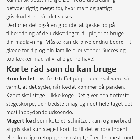
betyder rigtig meget for, hvor mørt og saftigt
grisekødet er, når det spises.
Derfor er det også en god idé, at tjekke op på
tilberedning af de udskæringer, du plejer at bruge i
din madlavning. Måske kan de blive endnu bedre – til
glæde for dig og din familie eller venner. Succes og
top lækker mad vil vi alle gerne have!
Korte råd som du kan bruge
Brun kødet
dvs. fedtstoffet på panden skal være så
varmt, at det syder, når kødet kommer på panden.
Kødet skal stege – ikke koge. Det giver den flotteste
stegeskorpe, den bedste smag og i det hele taget det
mest indbydende udseende.
Magert kød
som kotelet, schnitzel, kam og mørbrad
af gris skal kun stege i kort tid til det er rosa indeni
eller kun lige netop gennemstegt, så er det mest mørt