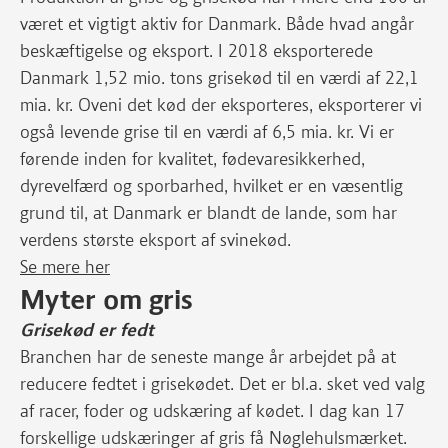
været et vigtigt aktiv for Danmark. Både hvad angår
beskæftigelse og eksport. I 2018 eksporterede
Danmark 1,52 mio. tons grisekød til en værdi af 22,1
mia. kr. Oveni det kød der eksporteres, eksporterer vi
også levende grise til en værdi af 6,5 mia. kr. Vi er
førende inden for kvalitet, fødevaresikkerhed,
dyrevelfærd og sporbarhed, hvilket er en væsentlig
grund til, at Danmark er blandt de lande, som har
verdens største eksport af svinekød.
Se mere her
Myter om gris
Grisekød er fedt
Branchen har de seneste mange år arbejdet på at
reducere fedtet i grisekødet. Det er bl.a. sket ved valg
af racer, foder og udskæring af kødet. I dag kan 17
forskellige udskæringer af gris få Nøglehulsmærket.