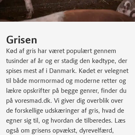
Grisen
Kød af gris har været populært gennem
tusinder af år og er stadig den kødtype, der
spises mest af i Danmark. Kødet er velegnet
til både mormormad og moderne retter og
lækre opskrifter på begge genrer, finder du
på voresmad.dk. Vi giver dig overblik over
de forskellige udskæringer af gris, hvad de
egner sig til, og hvordan de tilberedes. Læs
også om grisens opvækst, dyrevelfærd,