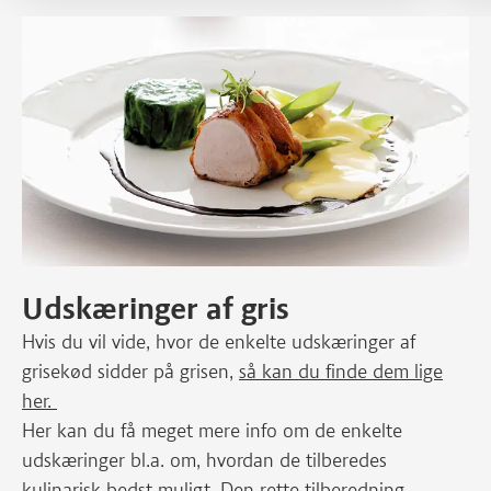
Udskæringer af gris
Hvis du vil vide, hvor de enkelte udskæringer af
grisekød sidder på grisen,
så kan du finde dem lige
her.
Her kan du få meget mere info om de enkelte
udskæringer bl.a. om, hvordan de tilberedes
kulinarisk bedst muligt. Den rette tilberedning