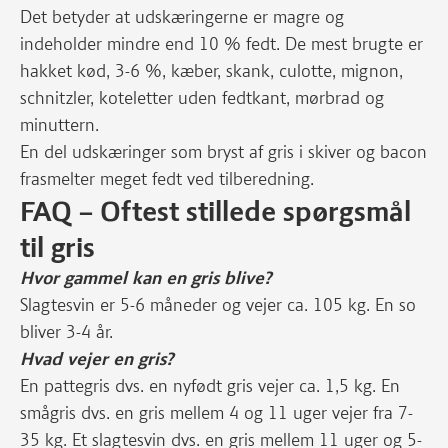
Det betyder at udskæringerne er magre og
indeholder mindre end 10 % fedt. De mest brugte er
hakket kød, 3-6 %, kæber, skank, culotte, mignon,
schnitzler, koteletter uden fedtkant, mørbrad og
minuttern.
En del udskæringer som bryst af gris i skiver og bacon
frasmelter meget fedt ved tilberedning.
FAQ – Oftest stillede spørgsmål
til gris
Hvor gammel kan en gris blive?
Slagtesvin er 5-6 måneder og vejer ca. 105 kg. En so
bliver 3-4 år.
Hvad vejer en gris?
En pattegris dvs. en nyfødt gris vejer ca. 1,5 kg. En
smågris dvs. en gris mellem 4 og 11 uger vejer fra 7-
35 kg. Et slagtesvin dvs. en gris mellem 11 uger og 5-