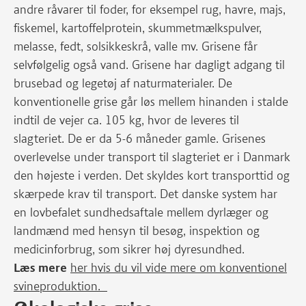
andre råvarer til foder, for eksempel rug, havre, majs,
fiskemel, kartoffelprotein, skummetmælkspulver,
melasse, fedt, solsikkeskrå, valle mv. Grisene får
selvfølgelig også vand. Grisene har dagligt adgang til
brusebad og legetøj af naturmaterialer. De
konventionelle grise går løs mellem hinanden i stalde
indtil de vejer ca. 105 kg, hvor de leveres til
slagteriet. De er da 5-6 måneder gamle. Grisenes
overlevelse under transport til slagteriet er i Danmark
den højeste i verden. Det skyldes kort transporttid og
skærpede krav til transport. Det danske system har
en lovbefalet sundhedsaftale mellem dyrlæger og
landmænd med hensyn til besøg, inspektion og
medicinforbrug, som sikrer høj dyresundhed.
Læs mere
her hvis du vil vide mere om konventionel
svineproduktion.