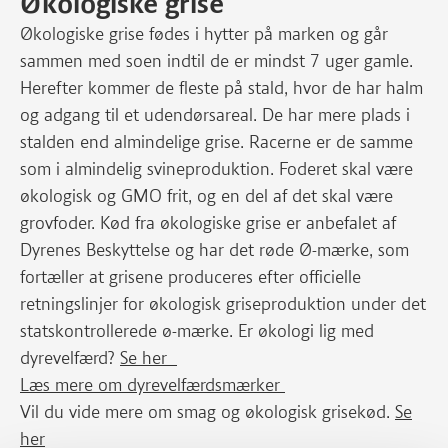
Økologiske grise
Økologiske grise fødes i hytter på marken og går
sammen med soen indtil de er mindst 7 uger gamle.
Herefter kommer de fleste på stald, hvor de har halm
og adgang til et udendørsareal. De har mere plads i
stalden end almindelige grise. Racerne er de samme
som i almindelig svineproduktion. Foderet skal være
økologisk og GMO frit, og en del af det skal være
grovfoder. Kød fra økologiske grise er anbefalet af
Dyrenes Beskyttelse og har det røde Ø-mærke, som
fortæller at grisene produceres efter officielle
retningslinjer for økologisk griseproduktion under det
statskontrollerede ø-mærke. Er økologi lig med
dyrevelfærd?
Se her
Læs mere om dyrevelfærdsmærker
Vil du vide mere om smag og økologisk grisekød.
Se
her