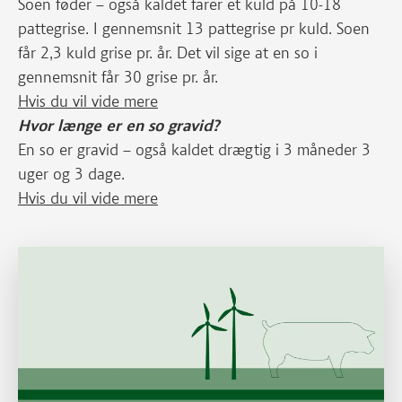
Soen føder – også kaldet farer et kuld på 10-18
pattegrise. I gennemsnit 13 pattegrise pr kuld. Soen
får 2,3 kuld grise pr. år. Det vil sige at en so i
gennemsnit får 30 grise pr. år.
Hvis du vil vide mere
Hvor længe er en so gravid?
En so er gravid – også kaldet drægtig i 3 måneder 3
uger og 3 dage.
Hvis du vil vide mere
Læs mere om Hvor stort klimaaftryk har en gris?