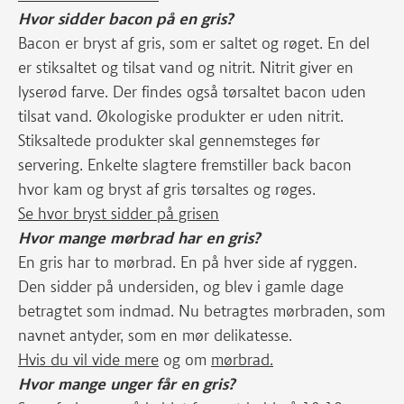
Hvor sidder bacon på en gris?
Bacon er bryst af gris, som er saltet og røget. En del
er stiksaltet og tilsat vand og nitrit. Nitrit giver en
lyserød farve. Der findes også tørsaltet bacon uden
tilsat vand. Økologiske produkter er uden nitrit.
Stiksaltede produkter skal gennemsteges før
servering. Enkelte slagtere fremstiller back bacon
hvor kam og bryst af gris tørsaltes og røges.
Se hvor bryst sidder på grisen
Hvor mange mørbrad har en gris?
En gris har to mørbrad. En på hver side af ryggen.
Den sidder på undersiden, og blev i gamle dage
betragtet som indmad. Nu betragtes mørbraden, som
navnet antyder, som en mør delikatesse.
Hvis du vil vide mere
og om
mørbrad.
Hvor mange unger får en gris?