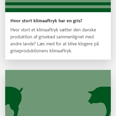
Hvor stort klimaaftryk har en gris?
Hvor stort et klimaaftryk sætter den danske
produktion af grisekød sammenlignet med
andre lande? Læs med for at blive klogere på
griseproduktionens klimaaftryk.
Læs mere om Værd at vide om grise