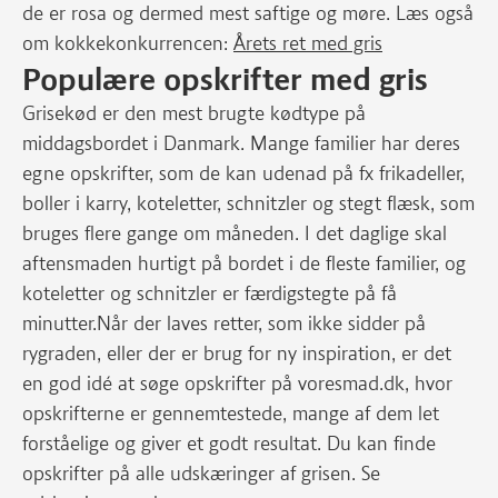
de er rosa og dermed mest saftige og møre. Læs også
om kokkekonkurrencen:
Årets ret med gris
Populære opskrifter med gris
Grisekød er den mest brugte kødtype på
middagsbordet i Danmark. Mange familier har deres
egne opskrifter, som de kan udenad på fx frikadeller,
boller i karry, koteletter, schnitzler og stegt flæsk, som
bruges flere gange om måneden. I det daglige skal
aftensmaden hurtigt på bordet i de fleste familier, og
koteletter og schnitzler er færdigstegte på få
minutter.Når der laves retter, som ikke sidder på
rygraden, eller der er brug for ny inspiration, er det
en god idé at søge opskrifter på voresmad.dk, hvor
opskrifterne er gennemtestede, mange af dem let
forståelige og giver et godt resultat. Du kan finde
opskrifter på alle udskæringer af grisen. Se