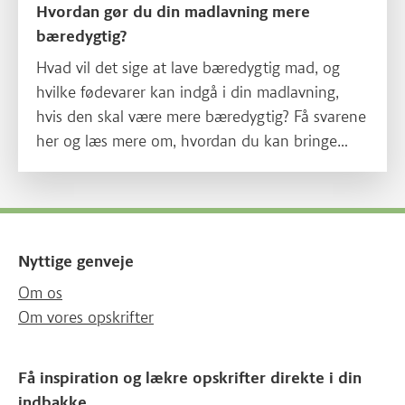
Hvordan gør du din madlavning mere
bæredygtig?
Hvad vil det sige at lave bæredygtig mad, og
hvilke fødevarer kan indgå i din madlavning,
hvis den skal være mere bæredygtig? Få svarene
her og læs mere om, hvordan du kan bringe
mere bæredygtighed ind i dit køkken.
Nyttige genveje
Om os
Om vores opskrifter
Få inspiration og lækre opskrifter direkte i din
indbakke