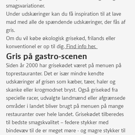
smagsvariationer.
Under udskæringer kan du få inspiration til at lave
mad med alle de spændende udskæringer, der fås af
gris.
Om du vil købe økologisk grisekød, frilands eller
konventionel er op til dig.
Find info her.
Gris på gastro-scenen
Siden år 2000 har grisekødet været på menuen på
toprestauranter. Det er især mindre kendte
udskæringer af grisen som kæber, tæer, haler og
skanke eller krogmodnet bryst. Også grisekød fra
specielle racer, udvalgte landmænd eller afgrænsede
områder i landet bliver brugt på menuen på mange
restauranter over hele landet. Grisekødet tilberedes
til bedste smagskvalitet – federe stykker med
bindevæv til de er meget møre - og magre stykker til