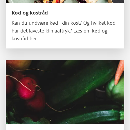
Kød og kostråd
Kan du undvære kød i din kost? Og hvilket kød
har det laveste klimaaftryk? Læs om kød og
kostråd her.
Læs mere om Hvordan gør du din madlavning mere bæredygtig