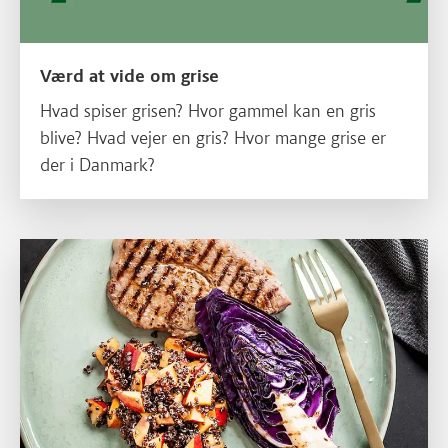
Værd at vide om grise
Hvad spiser grisen? Hvor gammel kan en gris
blive? Hvad vejer en gris? Hvor mange grise er
der i Danmark?
Læs mere om Kød og kostråd