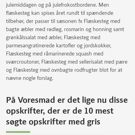
julemiddagen og på julefrokostbordene. Men
flæskesteg kan spises året rundt til spændende
tilbehør, der passer til sæsonen fx Flæskesteg med
bagte æbler med rødløg, rosmarin og honning samt
grønkålssalat med æbler, Flæskesteg med
parmesangratinerede kartofler og jordskokker,
Flæskesteg med råmarinerede squash med
sværcroutoner, Flæskesteg med sellerisalat med pære
og Flæskesteg med ovnbagte rodfrugter blot for at
nævne nogle forslag.
På Voresmad er det lige nu disse
opskrifter, der er de 10 mest
søgte opskrifter med gris