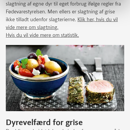
slagtning af egne dyr til eget forbrug ifølge regler fra
Fødevarestyrelsen. Men ellers er slagtning af grise
ikke tilladt udenfor slagterierne.
Klik her, hvis du vil
vide mere om slagtning.
Hvis du vil vide mere om statistik.
Dyrevelfærd for grise