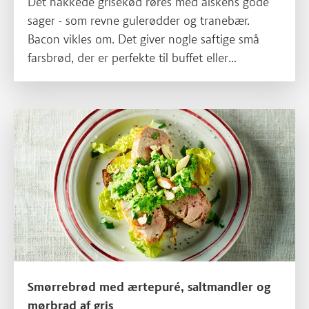
Det hakkede grisekød røres med alskens gode
sager - som revne gulerødder og tranebær.
Bacon vikles om. Det giver nogle saftige små
farsbrød, der er perfekte til buffet eller
sammenskudsgilde.
Smørrebrød med ærtepuré, saltmandler og mørbrad af gr
Smørrebrød med ærtepuré, saltmandler og
mørbrad af gris