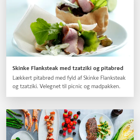
Skinke Flanksteak med tzatziki og pitabrød
Lækkert pitabrød med fyld af Skinke Flanksteak
og tzatziki. Velegnet til picnic og madpakken.
Skinke burritos