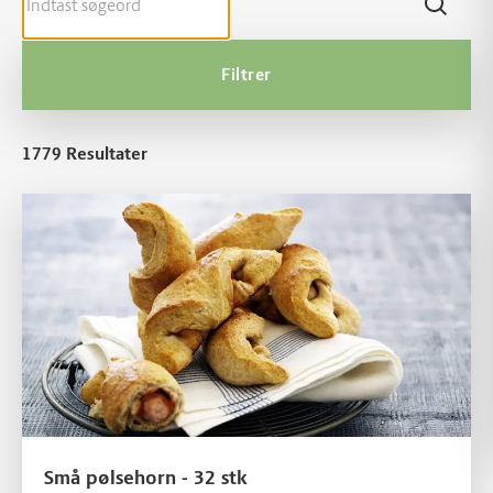
Filtrer
1779
Resultater
Små pølsehorn - 32 stk
Små pølsehorn - 32 stk