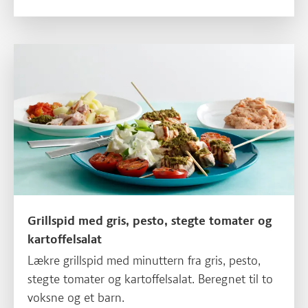
retten til middag udskiftes brødet med kartofler.
Grillspid med gris, pesto, stegte tomater og kartoffelsalat
Grillspid med gris, pesto, stegte tomater og
kartoffelsalat
Lækre grillspid med minuttern fra gris, pesto,
stegte tomater og kartoffelsalat. Beregnet til to
voksne og et barn.