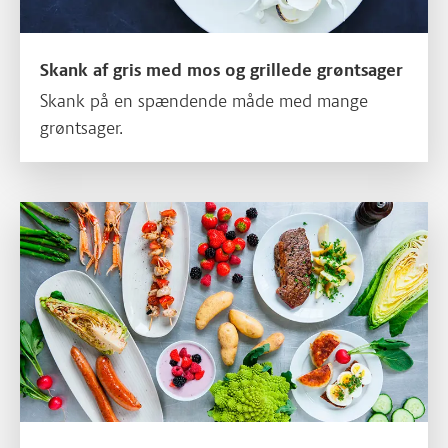
Skank af gris med mos og grillede grøntsager
Skank på en spændende måde med mange
grøntsager.
Shogayaki med grisekød