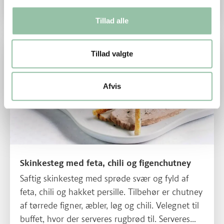
flæskestegssovs.
Tillad alle
Skinkesteg med feta, chili og figenchutney
Tillad valgte
Afvis
Skinkesteg med feta, chili og figenchutney
Saftig skinkesteg med sprøde svær og fyld af
feta, chili og hakket persille. Tilbehør er chutney
af tørrede figner, æbler, løg og chili. Velegnet til
buffet, hvor der serveres rugbrød til. Serveres