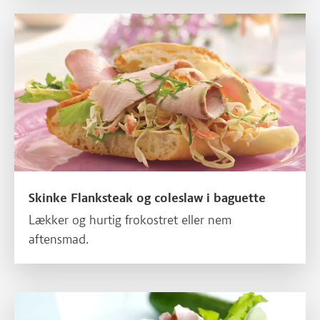
Skinke Flanksteak og coleslaw i baguette
Skinke Flanksteak og coleslaw i baguette
Lækker og hurtig frokostret eller nem
aftensmad.
Skinke Flanksteak med tzatziki og pitabrød