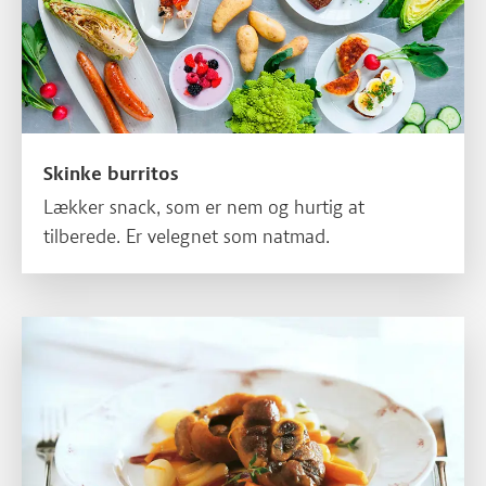
Skinke burritos
Lækker snack, som er nem og hurtig at
tilberede. Er velegnet som natmad.
Skank fra gris i orange-timiansauce