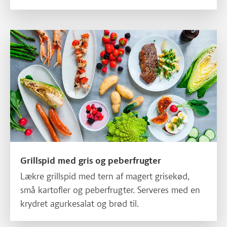
Grillspid med gris og peberfrugter
Grillspid med gris og peberfrugter
Lækre grillspid med tern af magert grisekød,
små kartofler og peberfrugter. Serveres med en
krydret agurkesalat og brød til.