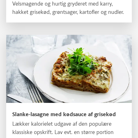
Velsmagende og hurtig gryderet med karry,
hakket grisekød, grøntsager, kartofler og nudler.
Slanke-lasagne med kødsauce af grisekød
Slanke-lasagne med kødsauce af grisekød
Lækker kalorielet udgave af den populære
klassiske opskrift. Lav evt. en større portion