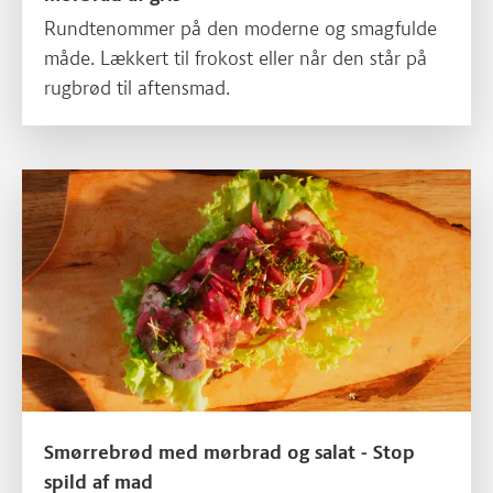
Rundtenommer på den moderne og smagfulde
måde. Lækkert til frokost eller når den står på
rugbrød til aftensmad.
Smørrebrød med mørbrad og salat - Stop spild af mad
Smørrebrød med mørbrad og salat - Stop
spild af mad