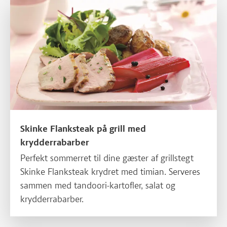
Skinke Flanksteak på grill med krydderrabarber
Skinke Flanksteak på grill med
krydderrabarber
Perfekt sommerret til dine gæster af grillstegt
Skinke Flanksteak krydret med timian. Serveres
sammen med tandoori-kartofler, salat og
krydderrabarber.