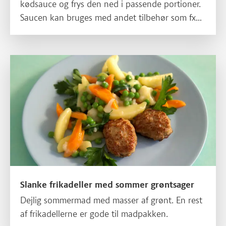
kødsauce og frys den ned i passende portioner.
Saucen kan bruges med andet tilbehør som fx
kartoffelmos eller som fyld i bagte kartofler.
Slanke frikadeller med sommer grøntsager
Slanke frikadeller med sommer grøntsager
Dejlig sommermad med masser af grønt. En rest
af frikadellerne er gode til madpakken.