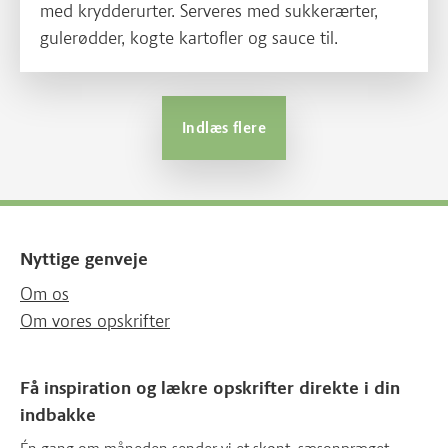
med krydderurter. Serveres med sukkerærter,
gulerødder, kogte kartofler og sauce til.
Indlæs flere
Nyttige genveje
Om os
Om vores opskrifter
Få inspiration og lækre opskrifter direkte i din
indbakke