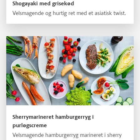
Shogayaki med grisekød
Velsmagende og hurtig ret med et asiatisk twist.
Sherrymarineret hamburgerryg i purløgscreme
Sherrymarineret hamburgerryg i
purløgscreme
Velsmagende hamburgerryg marineret i sherry