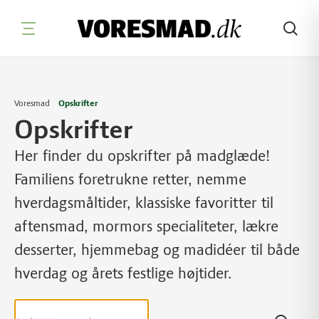
Søg
Voresmad
Opskrifter
Opskrifter
Her finder du opskrifter på madglæde!
Familiens foretrukne retter, nemme
hverdagsmåltider, klassiske favoritter til
aftensmad, mormors specialiteter, lækre
desserter, hjemmebag og madidéer til både
hverdag og årets festlige højtider.