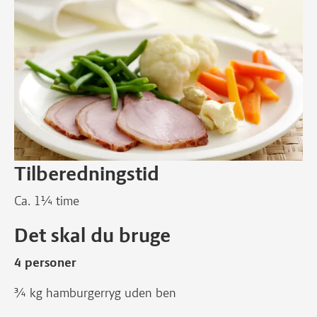
Tilberedningstid
Ca. 1¼ time
Det skal du bruge
4 personer
¾ kg hamburgerryg uden ben