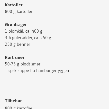
Kartofler
800 g kartofler
Grøntsager
1 blomkål, ca. 400 g
3-4 gulerødder, ca. 250 g
250 g bønner
Rørt smør
50-75 g blødt smør
1 spsk suppe fra hamburgerryggen
Tilbehør
800 g kartofler