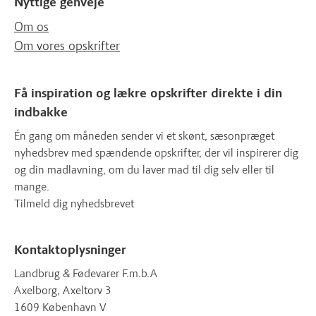
Nyttige genveje
Om os
Om vores opskrifter
Få inspiration og lækre opskrifter direkte i din
indbakke
Én gang om måneden sender vi et skønt, sæsonpræget
nyhedsbrev med spændende opskrifter, der vil inspirerer dig
og din madlavning, om du laver mad til dig selv eller til
mange.
Tilmeld dig nyhedsbrevet
Kontaktoplysninger
Landbrug & Fødevarer F.m.b.A
Axelborg, Axeltorv 3
1609 København V