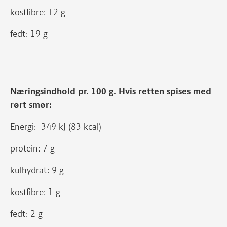
kostfibre: 12 g
fedt: 19 g
Næringsindhold pr. 100 g. Hvis retten spises med
rørt smør:
Energi: 349 kJ (83 kcal)
protein: 7 g
kulhydrat: 9 g
kostfibre: 1 g
fedt: 2 g