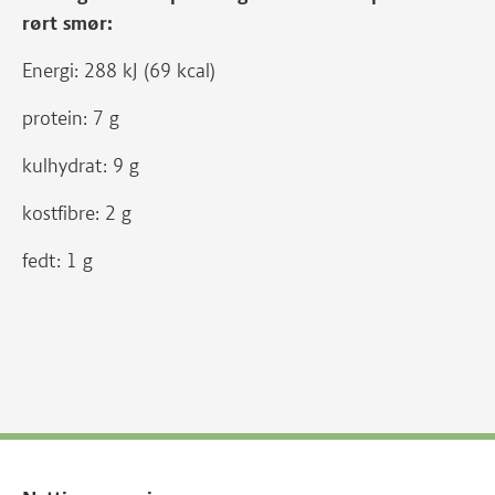
rørt smør:
Energi: 288 kJ (69 kcal)
protein: 7 g
kulhydrat: 9 g
kostfibre: 2 g
fedt: 1 g