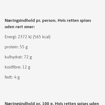
Næringsindhold pr. person. Hvis retten spises
uden rørt smør:
Energi: 2372 kJ (565 kcal)
protein: 55 g
kulhydrat: 72 g
kostfibre: 12 g
fedt: 4 g
Næringsindhold pr. 100 g. Hvis retten spises uden