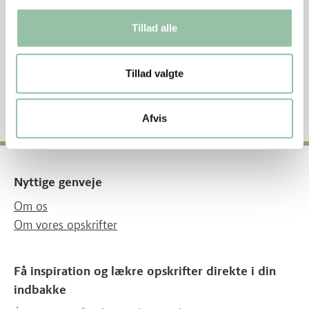
Tillad alle
Se næringsstofindhold per 100 g rå vægt
Tillad valgte
Nøglehulsmærket
Afvis
Nyttige genveje
Om os
Om vores opskrifter
Få inspiration og lækre opskrifter direkte i din
indbakke