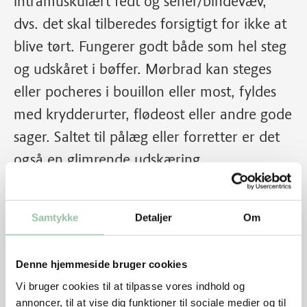
intramuskulært fedt og sener/bindevæv,
dvs. det skal tilberedes forsigtigt for ikke at
blive tørt. Fungerer godt både som hel steg
og udskåret i bøffer. Mørbrad kan steges
eller pocheres i bouillon eller most, fyldes
med krydderurter, flødeost eller andre gode
sager. Saltet til pålæg eller forretter er det
også en glimrende udskæring.
Samtykke
Detaljer
Om
Denne hjemmeside bruger cookies
Vi bruger cookies til at tilpasse vores indhold og
annoncer, til at vise dig funktioner til sociale medier og til