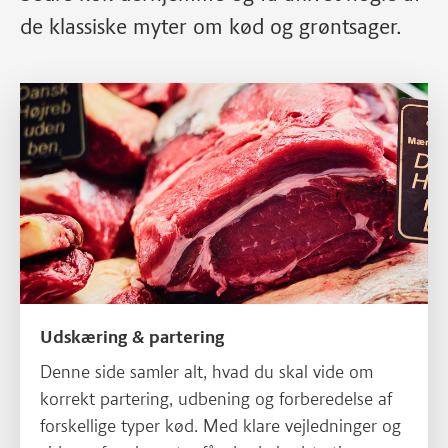
de klassiske myter om kød og grøntsager.
Læs mere om Udskæring & partering
Udskæring & partering
Denne side samler alt, hvad du skal vide om
korrekt partering, udbening og forberedelse af
forskellige typer kød. Med klare vejledninger og