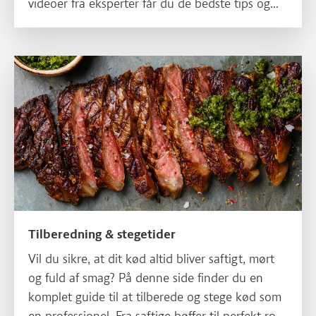
videoer fra eksperter får du de bedste tips og
tricks til at mestre teknikkerne i dit eget køkken.
Læs mere om Tilberedning & stegetider
Tilberedning & stegetider
Vil du sikre, at dit kød altid bliver saftigt, mørt
og fuld af smag? På denne side finder du en
komplet guide til at tilberede og stege kød som