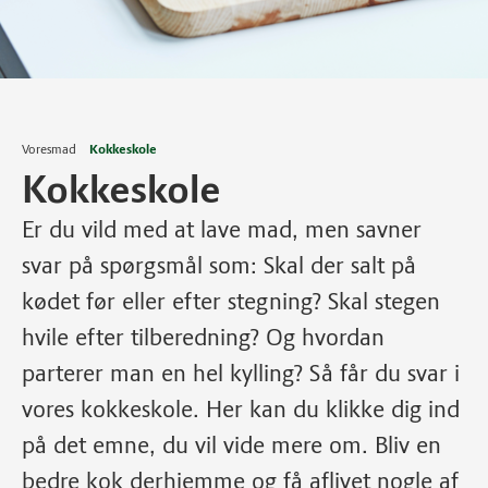
Voresmad
Kokkeskole
Kokkeskole
Er du vild med at lave mad, men savner
svar på spørgsmål som: Skal der salt på
kødet før eller efter stegning? Skal stegen
hvile efter tilberedning? Og hvordan
parterer man en hel kylling? Så får du svar i
vores kokkeskole. Her kan du klikke dig ind
på det emne, du vil vide mere om. Bliv en
bedre kok derhjemme og få aflivet nogle af