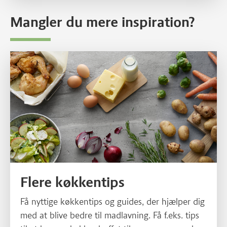
og grønt som en del af julemaden.
Mangler du mere inspiration?
Læs mere om Flere køkkentips
Flere køkkentips
Få nyttige køkkentips og guides, der hjælper dig
med at blive bedre til madlavning. Få f.eks. tips