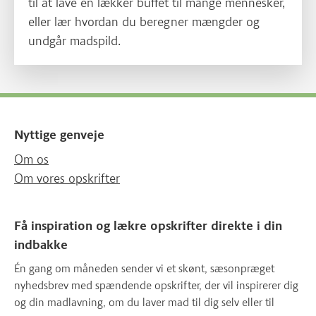
til at lave en lækker buffet til mange mennesker,
eller lær hvordan du beregner mængder og
undgår madspild.
Nyttige genveje
Om os
Om vores opskrifter
Få inspiration og lækre opskrifter direkte i din
indbakke
Én gang om måneden sender vi et skønt, sæsonpræget
nyhedsbrev med spændende opskrifter, der vil inspirerer dig
og din madlavning, om du laver mad til dig selv eller til