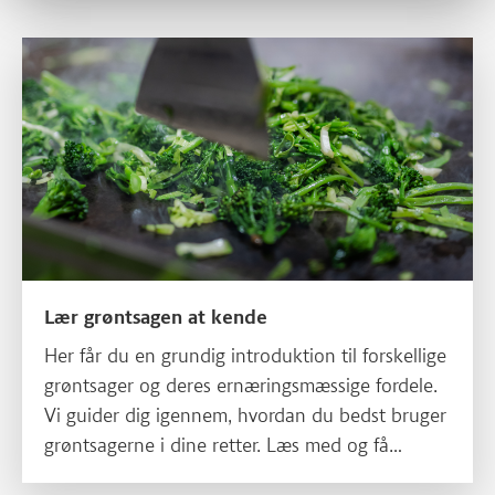
Læs mere om Lær grøntsagen at kende
Lær grøntsagen at kende
Her får du en grundig introduktion til forskellige
grøntsager og deres ernæringsmæssige fordele.
Vi guider dig igennem, hvordan du bedst bruger
grøntsagerne i dine retter. Læs med og få
inspiration til nye måder at tilberede og nyde