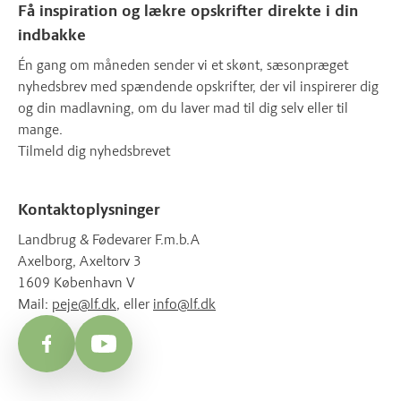
Få inspiration og lækre opskrifter direkte i din
indbakke
Én gang om måneden sender vi et skønt, sæsonpræget
nyhedsbrev med spændende opskrifter, der vil inspirerer dig
og din madlavning, om du laver mad til dig selv eller til
mange.
Tilmeld dig nyhedsbrevet
Kontaktoplysninger
Landbrug & Fødevarer F.m.b.A
Axelborg, Axeltorv 3
1609 København V
Mail:
peje@lf.dk
, eller
info@lf.dk
Facebook
YouTube