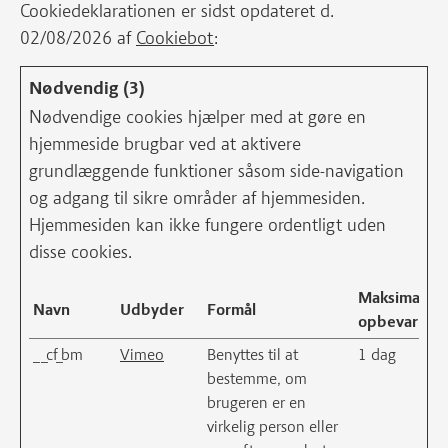
Cookiedeklarationen er sidst opdateret d.
02/08/2026 af
Cookiebot
:
Nødvendig (3)
Nødvendige cookies hjælper med at gøre en
hjemmeside brugbar ved at aktivere
grundlæggende funktioner såsom side-navigation
og adgang til sikre områder af hjemmesiden.
Hjemmesiden kan ikke fungere ordentligt uden
disse cookies.
Maksimal
Navn
Udbyder
Formål
opbevarings
__cf_bm
Vimeo
Benyttes til at
1 dag
bestemme, om
brugeren er en
virkelig person eller