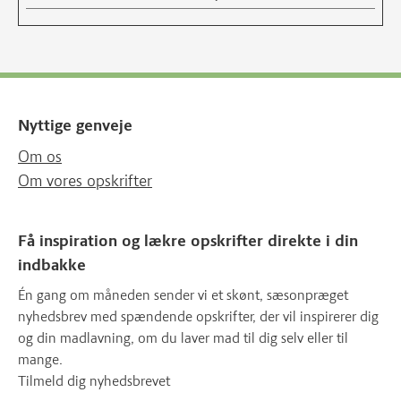
Nyttige genveje
Om os
Om vores opskrifter
Få inspiration og lækre opskrifter direkte i din
indbakke
Én gang om måneden sender vi et skønt, sæsonpræget
nyhedsbrev med spændende opskrifter, der vil inspirerer dig
og din madlavning, om du laver mad til dig selv eller til
mange.
Tilmeld dig nyhedsbrevet