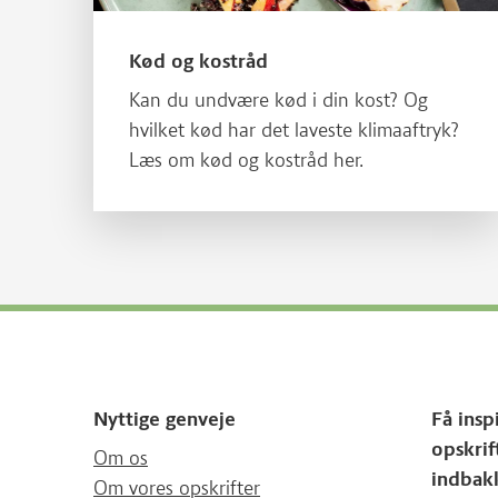
Kød og kostråd
Kan du undvære kød i din kost? Og
hvilket kød har det laveste klimaaftryk?
Læs om kød og kostråd her.
Nyttige genveje
Få insp
opskrif
Om os
indbak
Om vores opskrifter