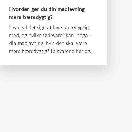
Hvordan gør du din madlavning
mere bæredygtig?
Hvad vil det sige at lave bæredygtig
mad, og hvilke fødevarer kan indgå i
din madlavning, hvis den skal være
mere bæredygtig? Få svarene her og
læs mere om, hvordan du kan bringe
mere bæredygtighed ind i dit køkken.