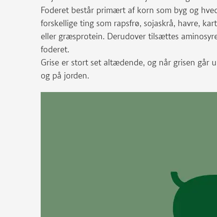
Foderet består primært af korn som byg og hve
forskellige ting som rapsfrø, sojaskrå, havre, kar
eller græsprotein. Derudover tilsættes aminosyre
foderet.
Grise er stort set altædende, og når grisen går 
og på jorden.