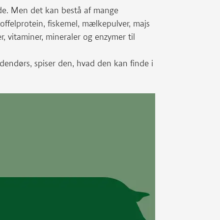
de. Men det kan bestå af mange
toffelprotein, fiskemel, mælkepulver, majs
r, vitaminer, mineraler og enzymer til
udendørs, spiser den, hvad den kan finde i