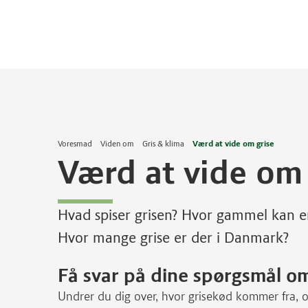
Voresmad
Viden om
Gris & klima
Værd at vide om grise
Værd at vide om 
Hvad spiser grisen? Hvor gammel kan en 
Hvor mange grise er der i Danmark?
Få svar på dine spørgsmål om
Undrer du dig over, hvor grisekød kommer fra, o