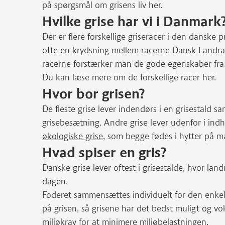
på spørgsmål om grisens liv her.
Hvilke grise har vi i Danmark
Der er flere forskellige griseracer i den danske 
ofte en krydsning mellem racerne Dansk Landrac
racerne forstærker man de gode egenskaber fra 
Du kan læse mere om de forskellige racer her.
Hvor bor grisen?
De fleste grise lever indendørs i en grisestald 
grisebesætning. Andre grise lever udenfor i indh
økologiske grise
, som begge fødes i hytter på 
Hvad spiser en gris?
Danske grise lever oftest i grisestalde, hvor 
dagen.
Foderet sammensættes individuelt for den enkelt
på grisen, så grisene har det bedst muligt og vo
miljøkrav for at minimere miljøbelastningen.