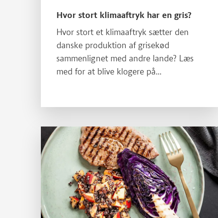
Hvor stort klimaaftryk har en gris?
Hvor stort et klimaaftryk sætter den
danske produktion af grisekød
sammenlignet med andre lande? Læs
med for at blive klogere på
griseproduktionens klimaaftryk.
Læs mere om Kød og kostråd