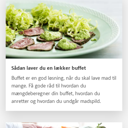
Sådan laver du en lækker buffet
Buffet er en god løsning, når du skal lave mad til
mange. Få gode råd til hvordan du
mængdeberegner din buffet, hvordan du
anretter og hvordan du undgår madspild.
Læs mere om Basis køkkenguide til nybegyndere