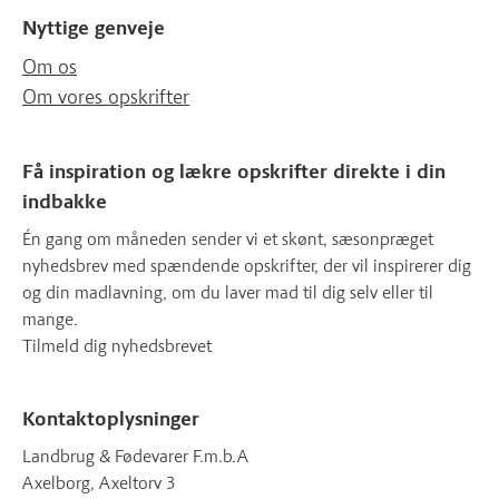
Nyttige genveje
Om os
Om vores opskrifter
Få inspiration og lækre opskrifter direkte i din
indbakke
Én gang om måneden sender vi et skønt, sæsonpræget
nyhedsbrev med spændende opskrifter, der vil inspirerer dig
og din madlavning, om du laver mad til dig selv eller til
mange.
Tilmeld dig nyhedsbrevet
Kontaktoplysninger
Landbrug & Fødevarer F.m.b.A
Axelborg, Axeltorv 3