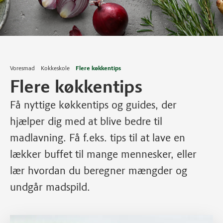
Voresmad
Kokkeskole
Flere køkkentips
Flere køkkentips
Få nyttige køkkentips og guides, der
hjælper dig med at blive bedre til
madlavning. Få f.eks. tips til at lave en
lækker buffet til mange mennesker, eller
lær hvordan du beregner mængder og
undgår madspild.
Læs mere om Sådan laver du en lækker buffet