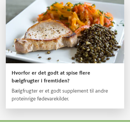
Læs mere om Hvorfor er det godt at spise flere bælgfrugter i fr
Hvorfor er det godt at spise flere
bælgfrugter i fremtiden?
Bælgfrugter er et godt supplement til andre
proteinrige fødevarekilder.