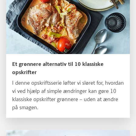
Et grønnere alternativ til 10 klassiske
opskrifter
I denne opskriftsserie løfter vi sløret for, hvordan
vi ved hjælp af simple ændringer kan gøre 10
klassiske opskrifter grønnere – uden at ændre
på smagen.
Læs mere om Sæt smag til det grønne med oksekød