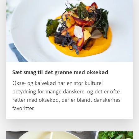
Sæt smag til det grønne med oksekød
Okse- og kalvekød har en stor kulturel
betydning for mange danskere, og det er ofte
retter med oksekød, der er blandt danskernes
favoritter.
Læs mere om Opskrifter med oksekød og bælgfrugter – sådan!