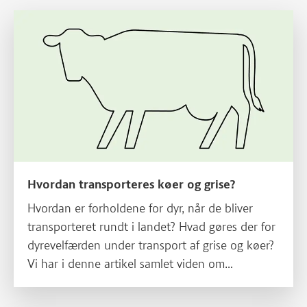
Læs mere om Hvordan transporteres køer og grise?
Hvordan transporteres køer og grise?
Hvordan er forholdene for dyr, når de bliver
transporteret rundt i landet? Hvad gøres der for
dyrevelfærden under transport af grise og køer?
Vi har i denne artikel samlet viden om
dyrevelfærd ifm. grisetransport og
kvægtransport i Danmark.