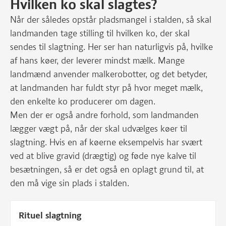
Hvilken ko skal slagtes?
Når der således opstår pladsmangel i stalden, så skal
landmanden tage stilling til hvilken ko, der skal
sendes til slagtning. Her ser han naturligvis på, hvilke
af hans køer, der leverer mindst mælk. Mange
landmænd anvender malkerobotter, og det betyder,
at landmanden har fuldt styr på hvor meget mælk,
den enkelte ko producerer om dagen.
Men der er også andre forhold, som landmanden
lægger vægt på, når der skal udvælges køer til
slagtning. Hvis en af køerne eksempelvis har svært
ved at blive gravid (drægtig) og føde nye kalve til
besætningen, så er det også en oplagt grund til, at
den må vige sin plads i stalden.
Rituel slagtning