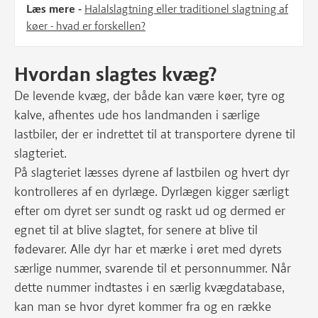
Læs mere -
Halalslagtning eller traditionel slagtning af
køer - hvad er forskellen?
Hvordan slagtes kvæg?
De levende kvæg, der både kan være køer, tyre og
kalve, afhentes ude hos landmanden i særlige
lastbiler, der er indrettet til at transportere dyrene til
slagteriet.
På slagteriet læsses dyrene af lastbilen og hvert dyr
kontrolleres af en dyrlæge. Dyrlægen kigger særligt
efter om dyret ser sundt og raskt ud og dermed er
egnet til at blive slagtet, for senere at blive til
fødevarer. Alle dyr har et mærke i øret med dyrets
særlige nummer, svarende til et personnummer. Når
dette nummer indtastes i en særlig kvægdatabase,
kan man se hvor dyret kommer fra og en række