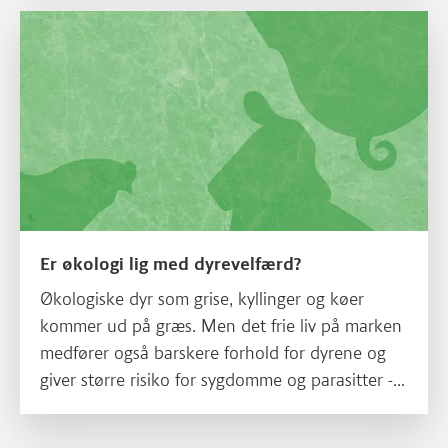
Læs mere om Er økologi lig med dyrevelfærd?
Er økologi lig med dyrevelfærd?
Økologiske dyr som grise, kyllinger og køer
kommer ud på græs. Men det frie liv på marken
medfører også barskere forhold for dyrene og
giver større risiko for sygdomme og parasitter -
så er økologi lig med bedre dyrevelfærd? Få
fakta om økologi og dyrevelfærd i Danmark her.