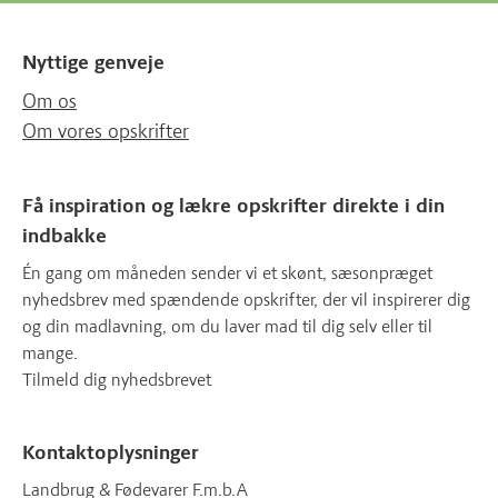
Nyttige genveje
Om os
Om vores opskrifter
Få inspiration og lækre opskrifter direkte i din
indbakke
Én gang om måneden sender vi et skønt, sæsonpræget
nyhedsbrev med spændende opskrifter, der vil inspirerer dig
og din madlavning, om du laver mad til dig selv eller til
mange.
Tilmeld dig nyhedsbrevet
Kontaktoplysninger
Landbrug & Fødevarer F.m.b.A