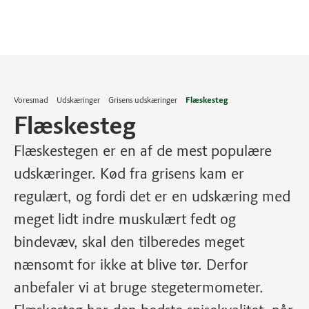
Voresmad
Udskæringer
Grisens udskæringer
Flæskesteg
Flæskesteg
Flæskestegen er en af de mest populære
udskæringer. Kød fra grisens kam er
regulært, og fordi det er en udskæring med
meget lidt indre muskulært fedt og
bindevæv, skal den tilberedes meget
nænsomt for ikke at blive tør. Derfor
anbefaler vi at bruge stegetermometer.