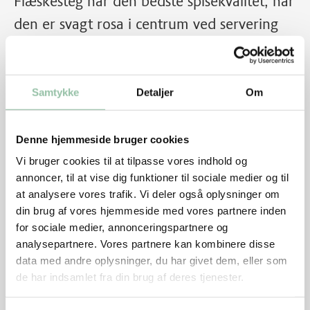
Flæskesteg har den bedste spisekvalitet, når
den er svagt rosa i centrum ved servering
(centrumtemperatur 62-65 grader).
Samtykke
Detaljer
Om
Denne hjemmeside bruger cookies
Vi bruger cookies til at tilpasse vores indhold og
annoncer, til at vise dig funktioner til sociale medier og til
at analysere vores trafik. Vi deler også oplysninger om
din brug af vores hjemmeside med vores partnere inden
for sociale medier, annonceringspartnere og
analysepartnere. Vores partnere kan kombinere disse
data med andre oplysninger, du har givet dem, eller som
Skærevejledning
de har indsamlet fra din brug af deres tjenester.