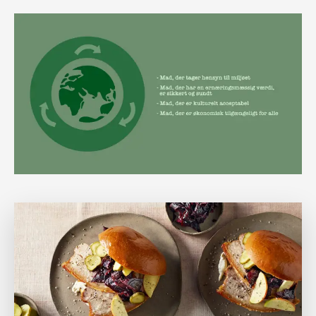
Læs mere om Bliv klogere på madspild og hjælp med at stoppe 