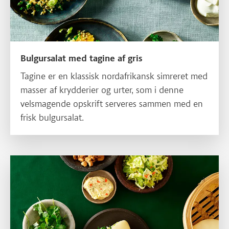
Bulgursalat med tagine af gris
Tagine er en klassisk nordafrikansk simreret med
masser af krydderier og urter, som i denne
velsmagende opskrift serveres sammen med en
frisk bulgursalat.
Læs mere om Bao med lynsyltet kål og marinerede strimler af gr