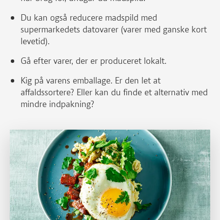
Du kan også reducere madspild med
supermarkedets datovarer (varer med ganske kort
levetid).
Gå efter varer, der er produceret lokalt.
Kig på varens emballage. Er den let at
affaldssortere? Eller kan du finde et alternativ med
mindre indpakning?
Læs mere om Adobo med blomkål, solsikkefrø, spejlæg og gris