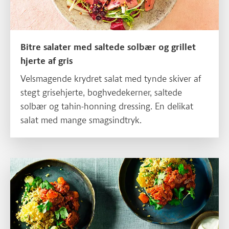
Bitre salater med saltede solbær og grillet
hjerte af gris
Velsmagende krydret salat med tynde skiver af
stegt grisehjerte, boghvedekerner, saltede
solbær og tahin-honning dressing. En delikat
salat med mange smagsindtryk.
Læs mere om Bulgursalat med tagine af gris