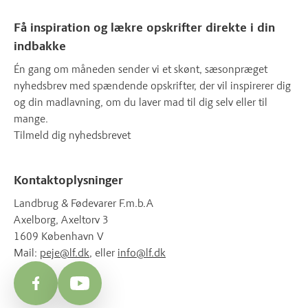
Få inspiration og lækre opskrifter direkte i din
indbakke
Én gang om måneden sender vi et skønt, sæsonpræget
nyhedsbrev med spændende opskrifter, der vil inspirerer dig
og din madlavning, om du laver mad til dig selv eller til
mange.
Tilmeld dig nyhedsbrevet
Kontaktoplysninger
Landbrug & Fødevarer F.m.b.A
Axelborg, Axeltorv 3
1609 København V
Mail:
peje@lf.dk
, eller
info@lf.dk
Facebook
YouTube