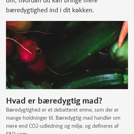
om, hvordan du kan bringe mere
bæredygtighed ind i dit køkken.
Hvad er bæredygtig mad?
Bæredygtighed er et debatteret emne, som der er
mange holdninger til. Bæredygtig mad handler om
mere end CO2-udledning og miljø, og defineres af