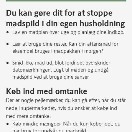
Du kan gøre dit for at stoppe
madspild i din egen husholdning
Lav en madplan hver uge og planlæg dine indkøb.
Lær at bruge dine rester. Kan din aftensmad for
eksempel bruges i madpakken i morgen?
Smid ikke mad ud, blot fordi det overskrider
datomærkningen. Lugt til maden og undgå
madspild ved at bruge dine sanser
Køb ind med omtanke
Der er nogle pejlemærker, du kan gå efter, når du står
nede i supermarkedet, hvis du ønsker at købe ind
med mere omtanke:
Køb mindre mængder. Når du kun køber det, du
har brug for, undgår du madspild.