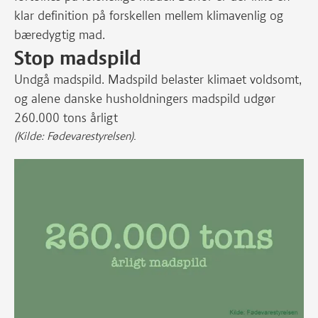
klar definition på forskellen mellem klimavenlig og
bæredygtig mad.
Stop madspild
Undgå madspild. Madspild belaster klimaet voldsomt,
og alene danske husholdningers madspild udgør
260.000 tons årligt
(Kilde: Fødevarestyrelsen)
.