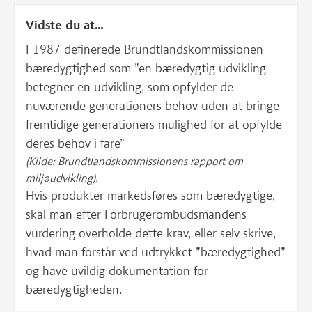
Vidste du at...
I 1987 definerede Brundtlandskommissionen
bæredygtighed som ”en bæredygtig udvikling
betegner en udvikling, som opfylder de
nuværende generationers behov uden at bringe
fremtidige generationers mulighed for at opfylde
deres behov i fare”
(Kilde: Brundtlandskommissionens rapport om
miljøudvikling).
Hvis produkter markedsføres som bæredygtige,
skal man efter Forbrugerombudsmandens
vurdering overholde dette krav, eller selv skrive,
hvad man forstår ved udtrykket ”bæredygtighed”
og have uvildig dokumentation for
bæredygtigheden.