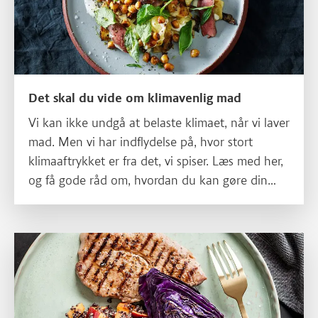
Det skal du vide om klimavenlig mad
Vi kan ikke undgå at belaste klimaet, når vi laver
mad. Men vi har indflydelse på, hvor stort
klimaaftrykket er fra det, vi spiser. Læs med her,
og få gode råd om, hvordan du kan gøre din
madlavning mere bæredygtigt, og hvordan du
laver mad med lavere klimaaftryk.
Læs mere om Kød og kostråd