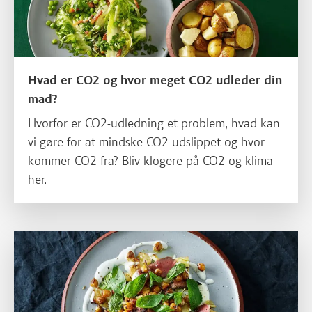
Hvad er CO2 og hvor meget CO2 udleder din
mad?
Hvorfor er CO2-udledning et problem, hvad kan
vi gøre for at mindske CO2-udslippet og hvor
kommer CO2 fra? Bliv klogere på CO2 og klima
her.
Læs mere om Det skal du vide om klimavenlig mad