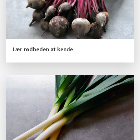
Lær rødbeden at kende
Læs mere om Lær porren at kende