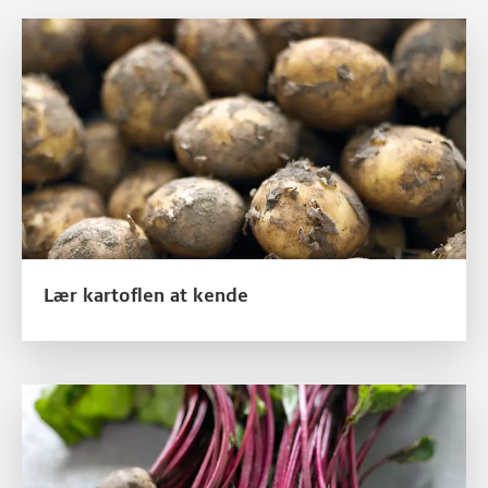
Læs mere om Lær kartoflen at kende
Lær kartoflen at kende
Læs mere om Lær rødbeden at kende