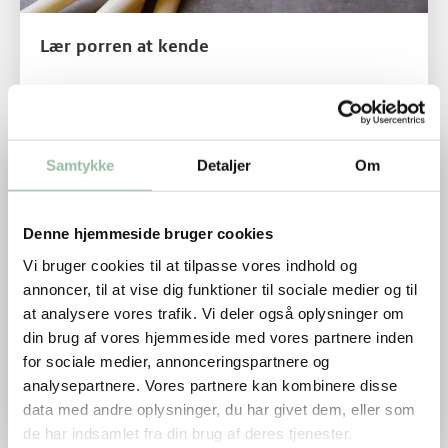
Lær porren at kende
Læs mere om Lær pastinakken at kende
Samtykke
Detaljer
Om
Denne hjemmeside bruger cookies
Vi bruger cookies til at tilpasse vores indhold og
annoncer, til at vise dig funktioner til sociale medier og til
at analysere vores trafik. Vi deler også oplysninger om
din brug af vores hjemmeside med vores partnere inden
for sociale medier, annonceringspartnere og
Lær pastinakken at kende
analysepartnere. Vores partnere kan kombinere disse
data med andre oplysninger, du har givet dem, eller som
de har indsamlet fra din brug af deres tjenester.