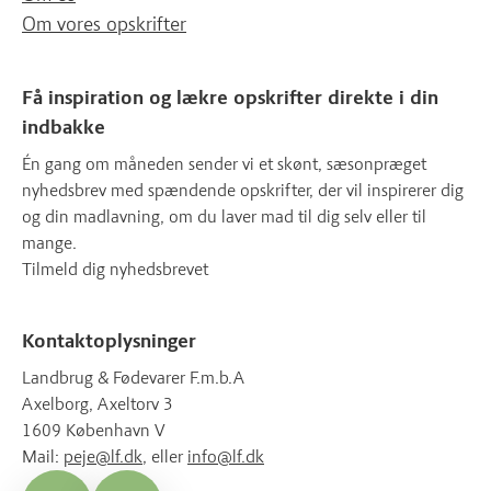
Om vores opskrifter
Få inspiration og lækre opskrifter direkte i din
indbakke
Én gang om måneden sender vi et skønt, sæsonpræget
nyhedsbrev med spændende opskrifter, der vil inspirerer dig
og din madlavning, om du laver mad til dig selv eller til
mange.
Tilmeld dig nyhedsbrevet
Kontaktoplysninger
Landbrug & Fødevarer F.m.b.A
Axelborg, Axeltorv 3
1609 København V
Mail:
peje@lf.dk
, eller
info@lf.dk