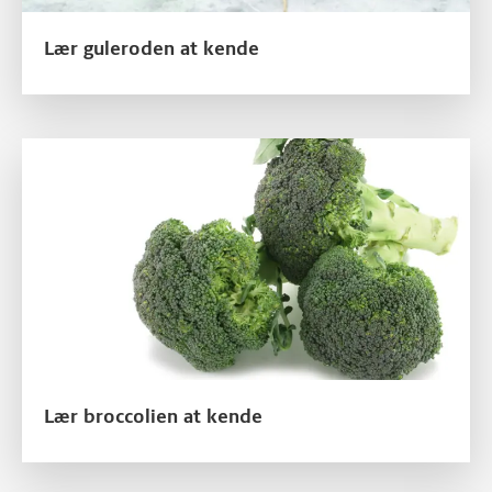
Lær guleroden at kende
Læs mere om Lær broccolien at kende
Lær broccolien at kende