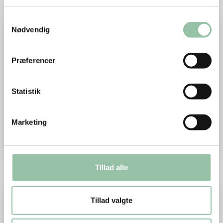
Læs mere om Lær løget at kende
Samtykkevalg
Nødvendig
Præferencer
Statistik
Marketing
Lær løget at kende
Tillad alle
Læs mere om Lær hvidkålen at kende
Tillad valgte