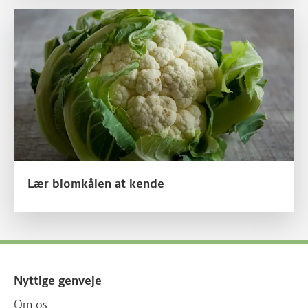
Læs mere om Lær blomkålen at kende
Lær blomkålen at kende
Nyttige genveje
Om os