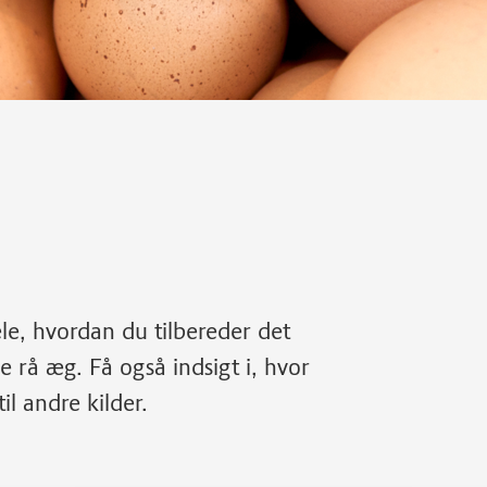
e, hvordan du tilbereder det
e rå æg. Få også indsigt i, hvor
l andre kilder.