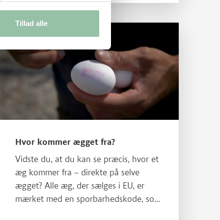
Tillad alle
Læs mere om Hvor kommer ægget fra?
Hvor kommer ægget fra?
Vidste du, at du kan se præcis, hvor et
æg kommer fra – direkte på selve
ægget? Alle æg, der sælges i EU, er
mærket med en sporbarhedskode, som
gør det muligt at følge ægget hele