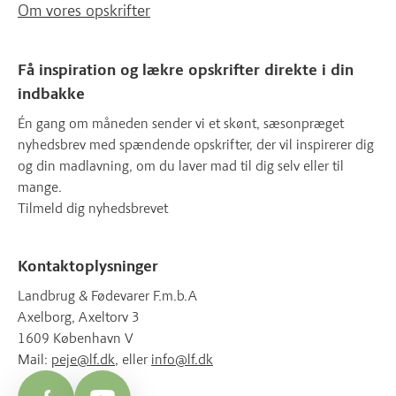
Om vores opskrifter
Få inspiration og lækre opskrifter direkte i din
indbakke
Én gang om måneden sender vi et skønt, sæsonpræget
nyhedsbrev med spændende opskrifter, der vil inspirerer dig
og din madlavning, om du laver mad til dig selv eller til
mange.
Tilmeld dig nyhedsbrevet
Kontaktoplysninger
Landbrug & Fødevarer F.m.b.A
Axelborg, Axeltorv 3
1609 København V
Mail:
peje@lf.dk
, eller
info@lf.dk