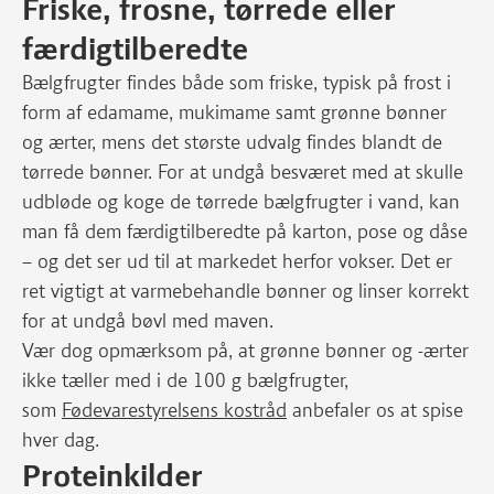
Friske, frosne, tørrede eller
færdigtilberedte
Bælgfrugter findes både som friske, typisk på frost i
form af edamame, mukimame samt grønne bønner
og ærter, mens det største udvalg findes blandt de
tørrede bønner. For at undgå besværet med at skulle
udbløde og koge de tørrede bælgfrugter i vand, kan
man få dem færdigtilberedte på karton, pose og dåse
– og det ser ud til at markedet herfor vokser. Det er
ret vigtigt at varmebehandle bønner og linser korrekt
for at undgå bøvl med maven.
Vær dog opmærksom på, at grønne bønner og -ærter
ikke tæller med i de 100 g bælgfrugter,
som
Fødevarestyrelsens kostråd
anbefaler os at spise
hver dag.
Proteinkilder