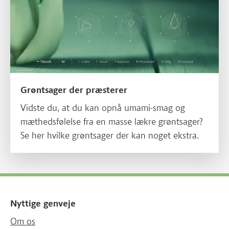
Grøntsager der præsterer
Vidste du, at du kan opnå umami-smag og
mæthedsfølelse fra en masse lækre grøntsager?
Se her hvilke grøntsager der kan noget ekstra.
Nyttige genveje
Om os