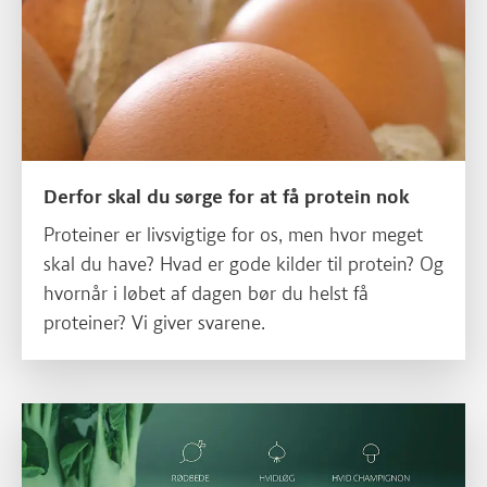
Derfor skal du sørge for at få protein nok
Proteiner er livsvigtige for os, men hvor meget
skal du have? Hvad er gode kilder til protein? Og
hvornår i løbet af dagen bør du helst få
proteiner? Vi giver svarene.
Læs mere om Grøntsager der præsterer