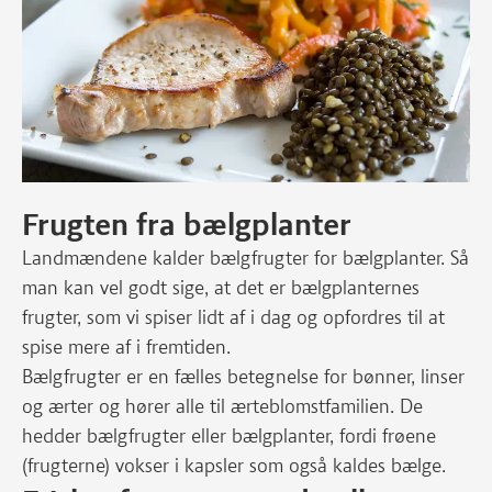
Frugten fra bælgplanter
Landmændene kalder bælgfrugter for bælgplanter. Så
man kan vel godt sige, at det er bælgplanternes
frugter, som vi spiser lidt af i dag og opfordres til at
spise mere af i fremtiden.
Bælgfrugter er en fælles betegnelse for bønner, linser
og ærter og hører alle til ærteblomstfamilien. De
hedder bælgfrugter eller bælgplanter, fordi frøene
(frugterne) vokser i kapsler som også kaldes bælge.