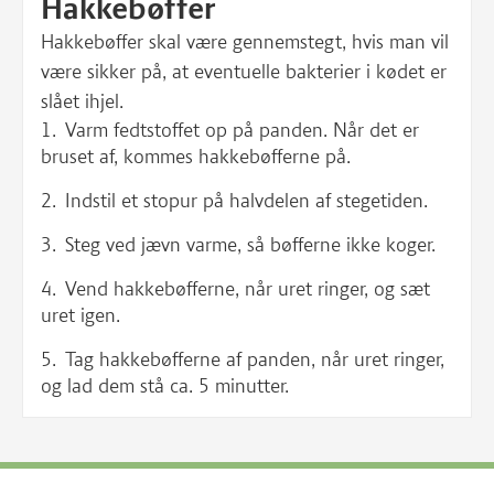
Hakkebøffer
Hakkebøffer skal være gennemstegt, hvis man vil
være sikker på, at eventuelle bakterier i kødet er
slået ihjel.
Varm fedtstoffet op på panden. Når det er
bruset af, kommes hakkebøfferne på.
Indstil et stopur på halvdelen af stegetiden.
Steg ved jævn varme, så bøfferne ikke koger.
Vend hakkebøfferne, når uret ringer, og sæt
uret igen.
Tag hakkebøfferne af panden, når uret ringer,
og lad dem stå ca. 5 minutter.