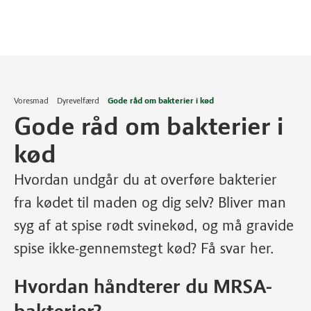
Voresmad
Dyrevelfærd
Gode råd om bakterier i kød
Gode råd om bakterier i
kød
Hvordan undgår du at overføre bakterier
fra kødet til maden og dig selv? Bliver man
syg af at spise rødt svinekød, og må gravide
spise ikke-gennemstegt kød? Få svar her.
Hvordan håndterer du MRSA-