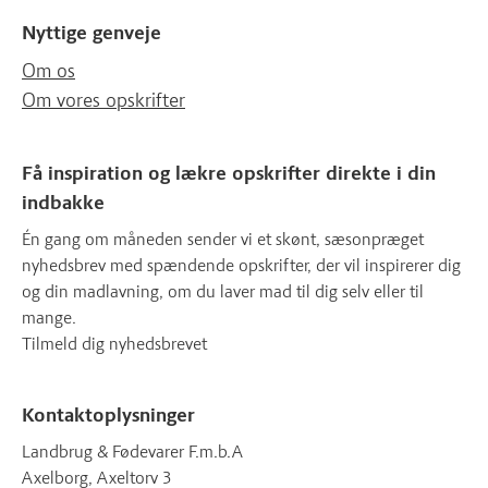
Nyttige genveje
Om os
Om vores opskrifter
Få inspiration og lækre opskrifter direkte i din
indbakke
Én gang om måneden sender vi et skønt, sæsonpræget
nyhedsbrev med spændende opskrifter, der vil inspirerer dig
og din madlavning, om du laver mad til dig selv eller til
mange.
Tilmeld dig nyhedsbrevet
Kontaktoplysninger
Landbrug & Fødevarer F.m.b.A
Axelborg, Axeltorv 3