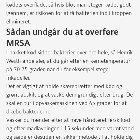
kødets overflade, så hvis blot man steger kødet godt
igennem, er risikoen for at få bakterien ind i kroppen
elimineret.
Sådan undgår du at overføre
MRSA
I hakket kød sidder bakterier over det hele, så Henrik
Westh anbefaler, at du går efter en kernetemperatur
på 70-75 grader, når du for eksempel steger
frikadeller.
Det er vigtigt at holde skærebrætter med kød og
grønt adskilt og at vaske dem grundigt efter brug. De
skal en tur i opvaskemaskinen ved 65 grader for at
dræbe bakterierne.
Vasker du hænder efter at have håndteret fersk kød
og efter madlavningen i 15 sekunder med varmt vand
og sæbe er desuden en sikker metode til at holde dig