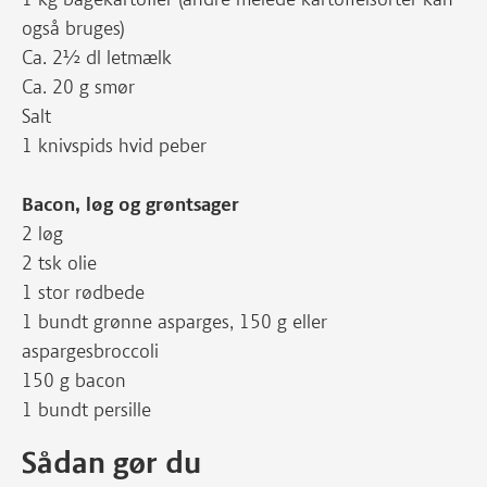
også bruges)
Ca. 2½ dl letmælk
Ca. 20 g smør
Salt
1 knivspids hvid peber
Bacon, løg og grøntsager
2 løg
2 tsk olie
1 stor rødbede
1 bundt grønne asparges, 150 g eller
aspargesbroccoli
150 g bacon
1 bundt persille
Sådan gør du