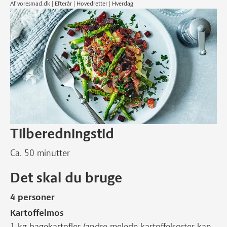
Af voresmad.dk | Efterår | Hovedretter | Hverdag
Tilberedningstid
Ca. 50 minutter
Det skal du bruge
4 personer
Kartoffelmos
1 kg bagekartofler (andre melede kartoffelsorter kan