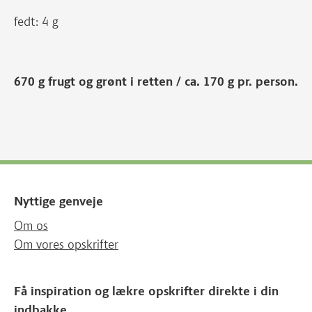
fedt: 4 g
670 g frugt og grønt i retten / ca. 170 g pr. person.
Nyttige genveje
Om os
Om vores opskrifter
Få inspiration og lækre opskrifter direkte i din
indbakke