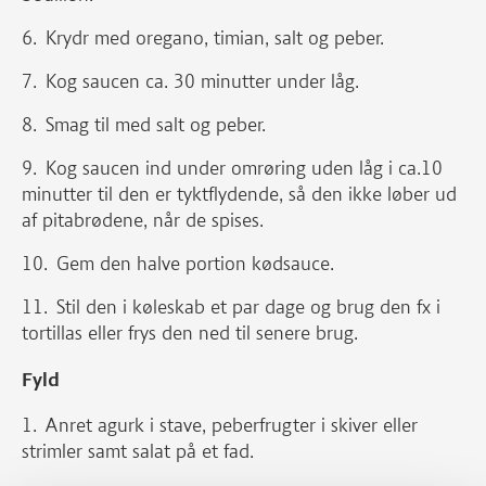
Krydr med oregano, timian, salt og peber.
Kog saucen ca. 30 minutter under låg.
Smag til med salt og peber.
Kog saucen ind under omrøring uden låg i ca.10
minutter til den er tyktflydende, så den ikke løber ud
af pitabrødene, når de spises.
Gem den halve portion kødsauce.
Stil den i køleskab et par dage og brug den fx i
tortillas eller frys den ned til senere brug.
Fyld
Anret agurk i stave, peberfrugter i skiver eller
strimler samt salat på et fad.