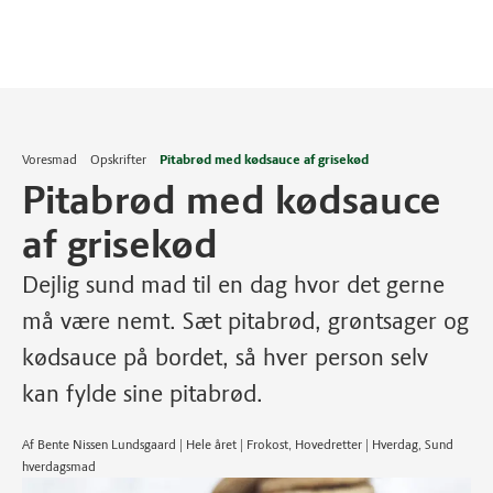
Voresmad
Opskrifter
Pitabrød med kødsauce af grisekød
Pitabrød med kødsauce
af grisekød
Dejlig sund mad til en dag hvor det gerne
må være nemt. Sæt pitabrød, grøntsager og
kødsauce på bordet, så hver person selv
kan fylde sine pitabrød.
Af Bente Nissen Lundsgaard | Hele året | Frokost, Hovedretter | Hverdag, Sund
hverdagsmad