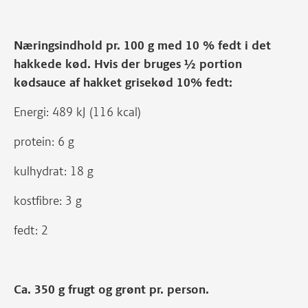
Næringsindhold pr. 100 g med 10 % fedt i det
hakkede kød. Hvis der bruges ½ portion
kødsauce af hakket grisekød 10% fedt:
Energi: 489 kJ (116 kcal)
protein: 6 g
kulhydrat: 18 g
kostfibre: 3 g
fedt: 2
Ca. 350 g frugt og grønt pr. person.