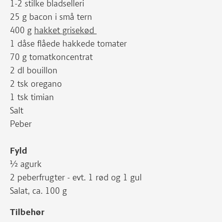
1-2 stilke bladselleri
25 g bacon i små tern
400 g
hakket grisekød
1 dåse flåede hakkede tomater
70 g tomatkoncentrat
2 dl bouillon
2 tsk oregano
1 tsk timian
Salt
Peber
Fyld
½ agurk
2 peberfrugter - evt. 1 rød og 1 gul
Salat, ca. 100 g
Tilbehør