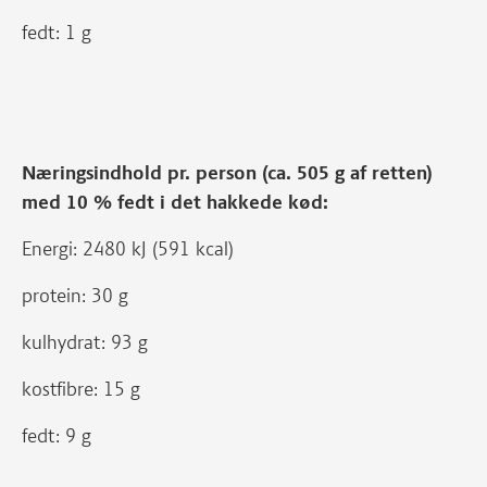
fedt: 1 g
Næringsindhold pr. person (ca. 505 g af retten)
med 10 % fedt i det hakkede kød:
Energi: 2480 kJ (591 kcal)
protein: 30 g
kulhydrat: 93 g
kostfibre: 15 g
fedt: 9 g