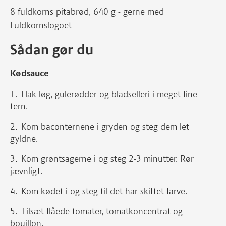
8 fuldkorns pitabrød, 640 g - gerne med
Fuldkornslogoet
Sådan gør du
Kødsauce
Hak løg, gulerødder og bladselleri i meget fine
tern.
Kom baconternene i gryden og steg dem let
gyldne.
Kom grøntsagerne i og steg 2-3 minutter. Rør
jævnligt.
Kom kødet i og steg til det har skiftet farve.
Tilsæt flåede tomater, tomatkoncentrat og
bouillon.