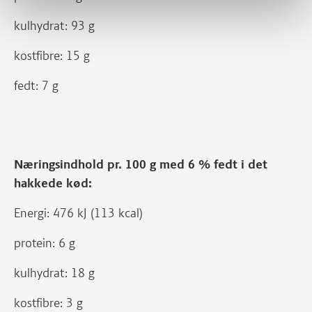
kulhydrat: 93 g
kostfibre: 15 g
fedt: 7 g
Næringsindhold pr. 100 g med 6 % fedt i det
hakkede kød:
Energi: 476 kJ (113 kcal)
protein: 6 g
kulhydrat: 18 g
kostfibre: 3 g