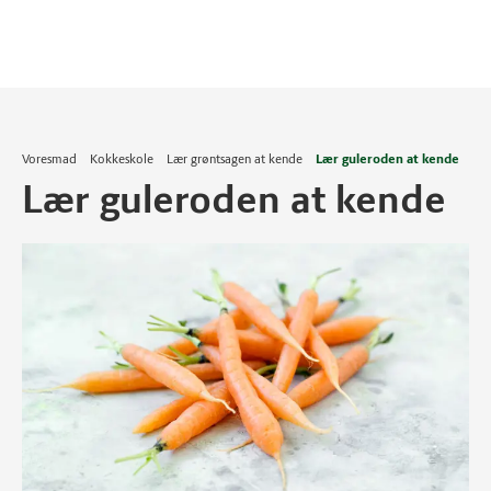
Voresmad
Kokkeskole
Lær grøntsagen at kende
Lær guleroden at kende
Lær guleroden at kende