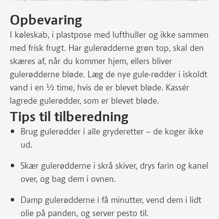
Opbevaring
I køleskab, i plastpose med lufthuller og ikke sammen
med frisk frugt. Har gulerødderne grøn top, skal den
skæres af, når du kommer hjem, ellers bliver
gulerødderne bløde. Læg de nye gule-rødder i iskoldt
vand i en ½ time, hvis de er blevet bløde. Kassér
lagrede gulerødder, som er blevet bløde.
Tips til tilberedning
Brug gulerødder i alle gryderetter – de koger ikke
ud.
Skær gulerødderne i skrå skiver, drys farin og kanel
over, og bag dem i ovnen.
Damp gulerødderne i få minutter, vend dem i lidt
olie på panden, og server pesto til.