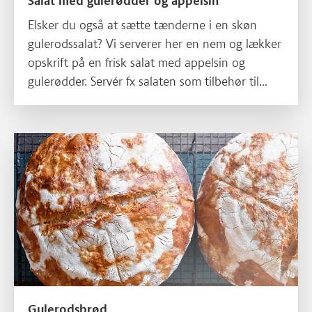
Salat med gulerødder og appelsin
Elsker du også at sætte tænderne i en skøn
gulerodssalat? Vi serverer her en nem og lækker
opskrift på en frisk salat med appelsin og
gulerødder. Servér fx salaten som tilbehør til
flæskesteg eller andre kødretter.
Læs mere om Gulerodsbrød
Gulerodsbrød