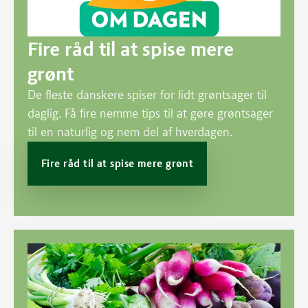
Fire råd til at spise mere
grønt
De fleste danskere spiser for lidt grøntsager til
daglig. Få fire nemme tips til at gøre grøntsager
til en naturlig og nem del af hverdagen.
Fire råd til at spise mere grønt