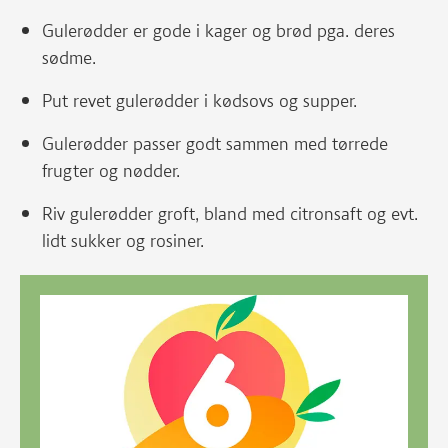
Gulerødder er gode i kager og brød pga. deres
sødme.
Put revet gulerødder i kødsovs og supper.
Gulerødder passer godt sammen med tørrede
frugter og nødder.
Riv gulerødder groft, bland med citronsaft og evt.
lidt sukker og rosiner.