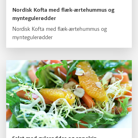
Nordisk Kofta med flæk-ærtehummus og
myntegulerødder
Nordisk Kofta med flæk-ærtehummus og
myntegulerødder
Læs mere om Salat med gulerødder og appelsin