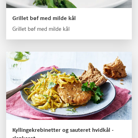
Grillet bøf med milde kål
Grillet bøf med milde kål
Læs mere om Kyllingekrebinetter og sauteret hvidkål - slankeret
Kyllingekrebinetter og sauteret hvidkål -