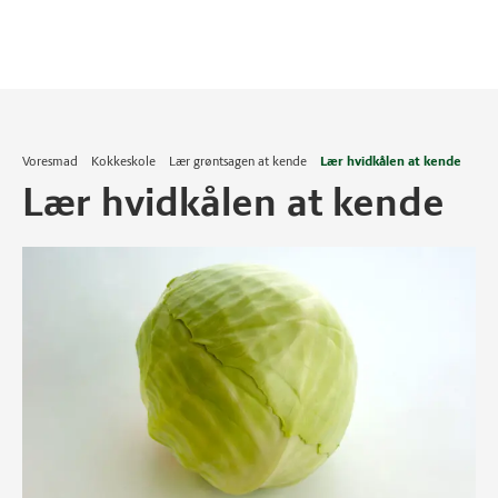
Voresmad
Kokkeskole
Lær grøntsagen at kende
Lær hvidkålen at kende
Lær hvidkålen at kende