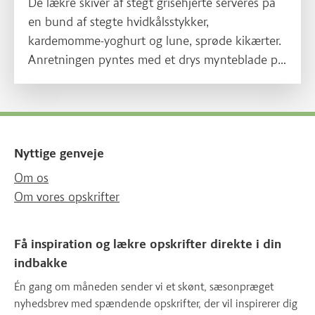
De lækre skiver af stegt grisehjerte serveres på
en bund af stegte hvidkålsstykker,
kardemomme-yoghurt og lune, sprøde kikærter.
Anretningen pyntes med et drys mynteblade på
toppen.
Nyttige genveje
Om os
Om vores opskrifter
Få inspiration og lækre opskrifter direkte i din
indbakke
Én gang om måneden sender vi et skønt, sæsonpræget
nyhedsbrev med spændende opskrifter, der vil inspirerer dig