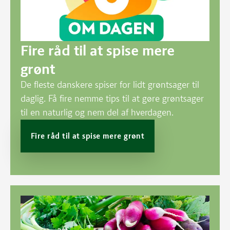
Fire råd til at spise mere
grønt
De fleste danskere spiser for lidt grøntsager til
daglig. Få fire nemme tips til at gøre grøntsager
til en naturlig og nem del af hverdagen.
Fire råd til at spise mere grønt