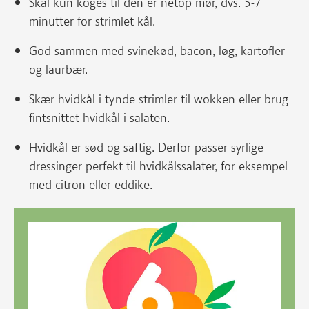
Skal kun koges til den er netop mør, dvs. 5-7
minutter for strimlet kål.
God sammen med svinekød, bacon, løg, kartofler
og laurbær.
Skær hvidkål i tynde strimler til wokken eller brug
fintsnittet hvidkål i salaten.
Hvidkål er sød og saftig. Derfor passer syrlige
dressinger perfekt til hvidkålssalater, for eksempel
med citron eller eddike.