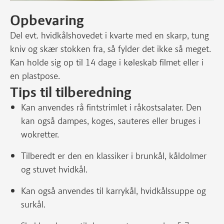
Opbevaring
Del evt. hvidkålshovedet i kvarte med en skarp, tung
kniv og skær stokken fra, så fylder det ikke så meget.
Kan holde sig op til 14 dage i køleskab filmet eller i
en plastpose.
Tips til tilberedning
Kan anvendes rå fintstrimlet i råkostsalater. Den
kan også dampes, koges, sauteres eller bruges i
wokretter.
Tilberedt er den en klassiker i brunkål, kåldolmer
og stuvet hvidkål.
Kan også anvendes til karrykål, hvidkålssuppe og
surkål.