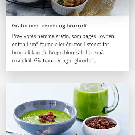
Gratin med kerner og broccoli
Prøv vores nemme gratin, som bages i ovnen
enten i små forme eller én stor. I stedet for
broccoli kan du bruge blomkål eller små
rosenkål. Giv tomater og rugbrød til.
Læs mere om Broccolisuppe med stegt flæsk eller bacon og br