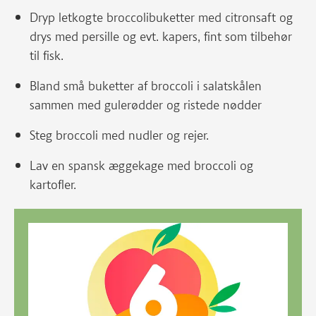
Dryp letkogte broccolibuketter med citronsaft og
drys med persille og evt. kapers, fint som tilbehør
til fisk.
Bland små buketter af broccoli i salatskålen
sammen med gulerødder og ristede nødder
Steg broccoli med nudler og rejer.
Lav en spansk æggekage med broccoli og
kartofler.