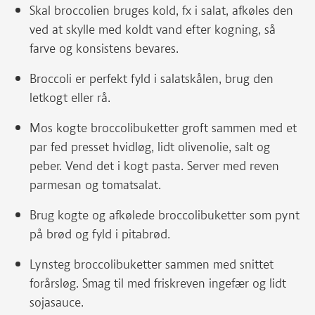
Skal broccolien bruges kold, fx i salat, afkøles den
ved at skylle med koldt vand efter kogning, så
farve og konsistens bevares.
Broccoli er perfekt fyld i salatskålen, brug den
letkogt eller rå.
Mos kogte broccolibuketter groft sammen med et
par fed presset hvidløg, lidt olivenolie, salt og
peber. Vend det i kogt pasta. Server med reven
parmesan og tomatsalat.
Brug kogte og afkølede broccolibuketter som pynt
på brød og fyld i pitabrød.
Lynsteg broccolibuketter sammen med snittet
forårsløg. Smag til med friskreven ingefær og lidt
sojasauce.