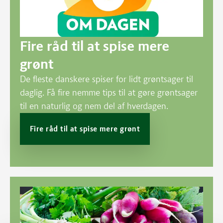
Fire råd til at spise mere
grønt
De fleste danskere spiser for lidt grøntsager til
daglig. Få fire nemme tips til at gøre grøntsager
til en naturlig og nem del af hverdagen.
Fire råd til at spise mere grønt