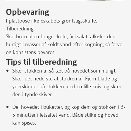
Opbevaring
I plastpose i køleskabets grøntsagsskuffe.
Tilberedning
Skal broccolien bruges kold, fx i salat, afkøles den
hurtigt i masser af koldt vand efter kogning, så farve
og konsistens bevares
Tips til tilberedning
Skær stokken af så tæt på hovedet som muligt.
Skær det nederste af stokken af. Fjern blade og
yderskindet på stokken med en lille kniv, og skær
den i tynde skiver.
Del hovedet i buketter, og kog dem og stokken i 3-
5 minutter i letsaltet vand. Både stilke og hoved
kan spises.