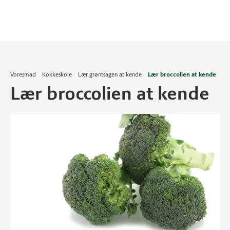
Voresmad
Kokkeskole
Lær grøntsagen at kende
Lær broccolien at kende
Lær broccolien at kende