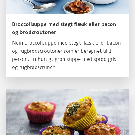
Broccolisuppe med stegt flæsk eller bacon
og brødcroutoner
Nem broccolisuppe med stegt flæsk eller bacon
og rugbrødscroutoner som er beregnet til 1
person. En hurtigt grøn suppe med sprød gris
og rugbrødscrunch.
Læs mere om Madmuffins med skinke og broccoli