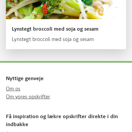
Lynstegt broccoli med soja og sesam
Lynstegt broccoli med soja og sesam
Nyttige genveje
Om os
Om vores opskrifter
Få inspiration og lækre opskrifter direkte i din
indbakke