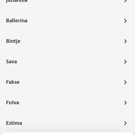
Jutlandia
Ballerina
Bintje
Sava
Fakse
Folva
Estima