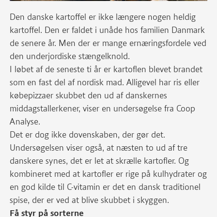
Den danske kartoffel er ikke længere nogen heldig
kartoffel. Den er faldet i unåde hos familien Danmark
de senere år. Men der er mange ernæringsfordele ved
den underjordiske stængelknold.
I løbet af de seneste ti år er kartoflen blevet brandet
som en fast del af nordisk mad. Alligevel har ris eller
købepizzaer skubbet den ud af danskernes
middagstallerkener, viser en undersøgelse fra Coop
Analyse.
Det er dog ikke dovenskaben, der gør det.
Undersøgelsen viser også, at næsten to ud af tre
danskere synes, det er let at skrælle kartofler. Og
kombineret med at kartofler er rige på kulhydrater og
en god kilde til C-vitamin er det en dansk traditionel
spise, der er ved at blive skubbet i skyggen.
Få styr på sorterne