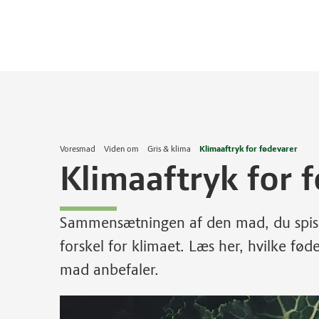
Voresmad
Viden om
Gris & klima
Klimaaftryk for fødevarer
Klimaaftryk for 
Sammensætningen af den mad, du spiser
forskel for klimaet. Læs her, hvilke fø
mad anbefaler.