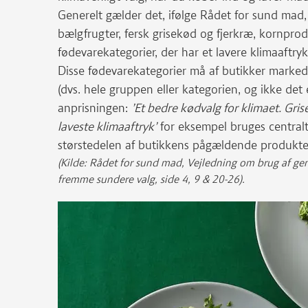
Generelt gælder det, ifølge Rådet for sund mad, a
bælgfrugter, fersk grisekød og fjerkræ, kornprod
fødevarekategorier, der har et lavere klimaaftryk
Disse fødevarekategorier må af butikker marked
(dvs. hele gruppen eller kategorien, og ikke det
anprisningen:
’Et bedre kødvalg for klimaet. Gri
laveste klimaaftryk’
for eksempel bruges centralt
størstedelen af butikkens pågældende produkter
(Kilde: Rådet for sund mad, Vejledning om brug af gene
fremme sundere valg, side 4, 9 & 20-26).