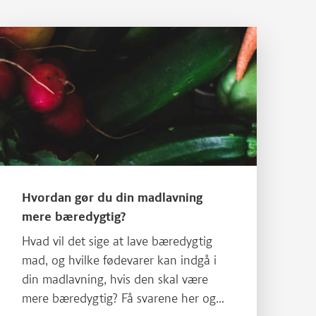
Læs mere om Hvordan gør du din madlavning mere bæredygtig?
Hvordan gør du din madlavning
mere bæredygtig?
Hvad vil det sige at lave bæredygtig
mad, og hvilke fødevarer kan indgå i
din madlavning, hvis den skal være
mere bæredygtig? Få svarene her og