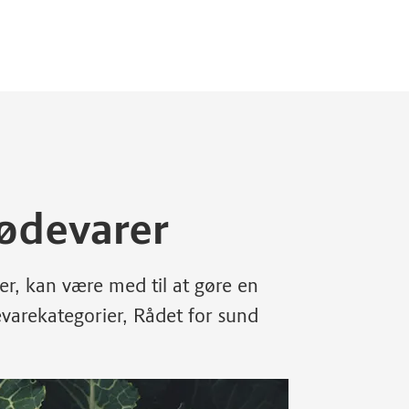
fødevarer
, kan være med til at gøre en
devarekategorier, Rådet for sund