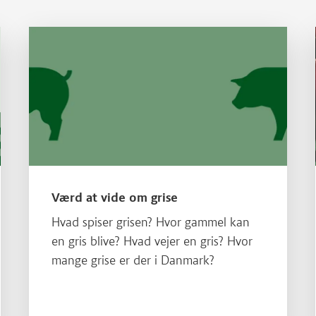
Læs mere om Værd at vide om grise
Værd at vide om grise
Hvad spiser grisen? Hvor gammel kan
en gris blive? Hvad vejer en gris? Hvor
mange grise er der i Danmark?