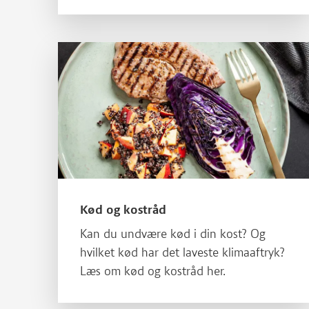
Læs mere om Kød og kostråd
Kød og kostråd
Kan du undvære kød i din kost? Og
hvilket kød har det laveste klimaaftryk?
Læs om kød og kostråd her.