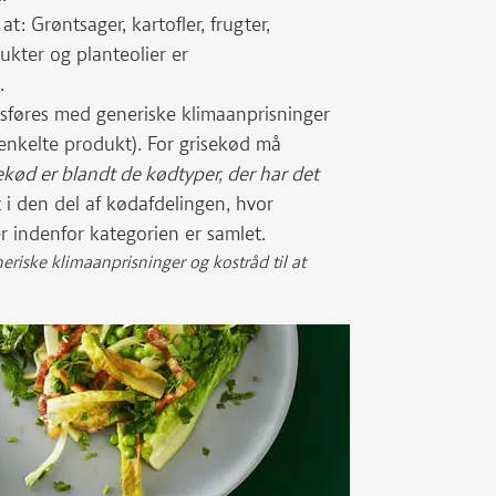
t: Grøntsager, kartofler, frugter,
ukter og planteolier er
.
sføres med generiske klimaanprisninger
 enkelte produkt). For grisekød må
sekød er blandt de kødtyper, der har det
 i den del af kødafdelingen, hvor
 indenfor kategorien er samlet.
riske klimaanprisninger og kostråd til at