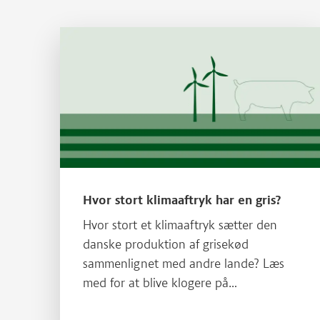
Læs mere om Hvor stort klimaaftryk har en gris?
Hvor stort klimaaftryk har en gris?
Hvor stort et klimaaftryk sætter den
danske produktion af grisekød
sammenlignet med andre lande? Læs
med for at blive klogere på
griseproduktionens klimaaftryk.