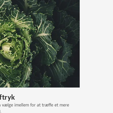
ftryk
 vælge imellem for at træffe et mere
.