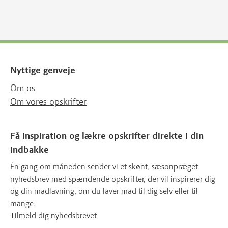
Nyttige genveje
Om os
Om vores opskrifter
Få inspiration og lækre opskrifter direkte i din
indbakke
Én gang om måneden sender vi et skønt, sæsonpræget
nyhedsbrev med spændende opskrifter, der vil inspirerer dig
og din madlavning, om du laver mad til dig selv eller til
mange.
Tilmeld dig nyhedsbrevet