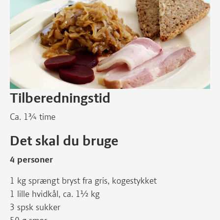
Tilberedningstid
Ca. 1¾ time
Det skal du bruge
4 personer
1 kg sprængt bryst fra gris, kogestykket
1 lille hvidkål, ca. 1½ kg
3 spsk sukker