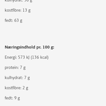
kulhydrat: 50 g
kostfibre: 13 g
fedt: 63 g
Næringsindhold pr. 100 g:
Energi: 573 kJ (136 kcal)
protein: 7 g
kulhydrat: 7 g
kostfibre: 2 g
fedt: 9 g