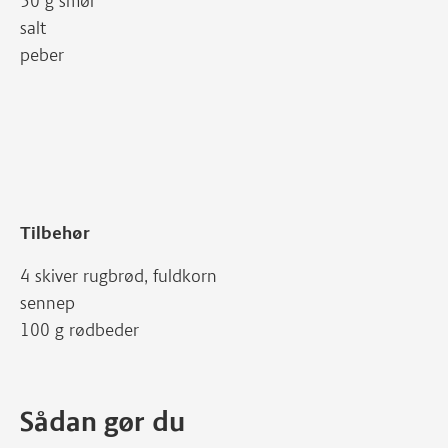
50 g smør
salt
peber
Tilbehør
4 skiver rugbrød, fuldkorn
sennep
100 g rødbeder
Sådan gør du