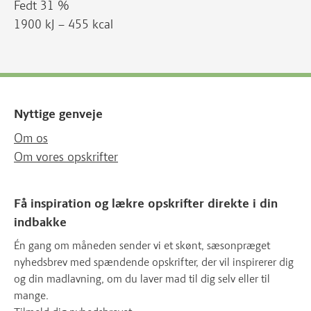
Fedt 31 %
1900 kJ – 455 kcal
Nyttige genveje
Om os
Om vores opskrifter
Få inspiration og lækre opskrifter direkte i din
indbakke
Én gang om måneden sender vi et skønt, sæsonpræget
nyhedsbrev med spændende opskrifter, der vil inspirerer dig
og din madlavning, om du laver mad til dig selv eller til
mange.