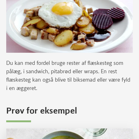
Du kan med fordel bruge rester af flæskesteg som
pålæg, i sandwich, pitabrød eller wraps. En rest
flæskesteg kan også blive til biksemad eller være fyld
i en æggeret.
Prøv for eksempel
Læs mere om Grisens vintersuppe