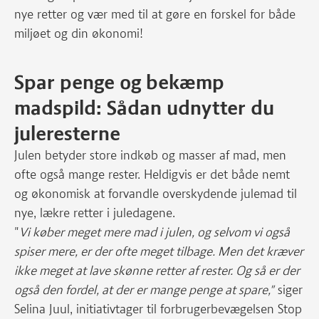
nye retter og vær med til at gøre en forskel for både
miljøet og din økonomi!
Spar penge og bekæmp
madspild: Sådan udnytter du
juleresterne
Julen betyder store indkøb og masser af mad, men
ofte også mange rester. Heldigvis er det både nemt
og økonomisk at forvandle overskydende julemad til
nye, lækre retter i juledagene.
"
Vi køber meget mere mad i julen, og selvom vi også
spiser mere, er der ofte meget tilbage. Men det kræver
ikke meget at lave skønne retter af rester. Og så er der
også den fordel, at der er mange penge at spare,"
siger
Selina Juul, initiativtager til forbrugerbevægelsen Stop