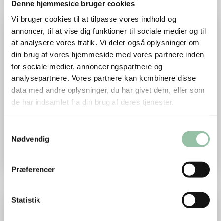
Denne hjemmeside bruger cookies
Læs mere om Julekalkun med blåbærsauce
Vi bruger cookies til at tilpasse vores indhold og
annoncer, til at vise dig funktioner til sociale medier og til
at analysere vores trafik. Vi deler også oplysninger om
din brug af vores hjemmeside med vores partnere inden
for sociale medier, annonceringspartnere og
analysepartnere. Vores partnere kan kombinere disse
data med andre oplysninger, du har givet dem, eller som
de har indsamlet fra din brug af deres tjenester.
Samtykkevalg
Julekalkun med blåbærsauce
Nødvendig
Julekalkun med blåbærsauce
Præferencer
Læs mere om Thanksgiving-kalkun med sweet potatoes
Statistik