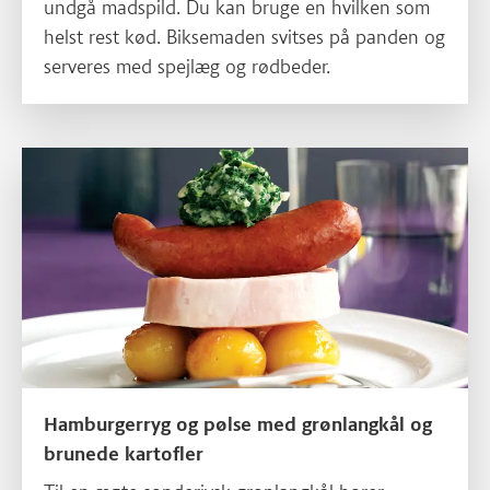
undgå madspild. Du kan bruge en hvilken som
helst rest kød. Biksemaden svitses på panden og
serveres med spejlæg og rødbeder.
Læs mere om Hamburgerryg og pølse med grønlangkål og brune
Hamburgerryg og pølse med grønlangkål og
brunede kartofler