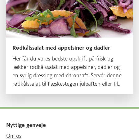
Rødkålssalat med appelsiner og dadler
Her får du vores bedste opskrift på frisk og
lækker rødkålssalat med appelsiner, dadler og
en syrlig dressing med citronsaft. Servér denne
rødkålssalat til flæskestegen juleaften eller til
retter med fjerkræ. Denne opskrift med rødkål
er til en servering for 4 personer.
Nyttige genveje
Om os