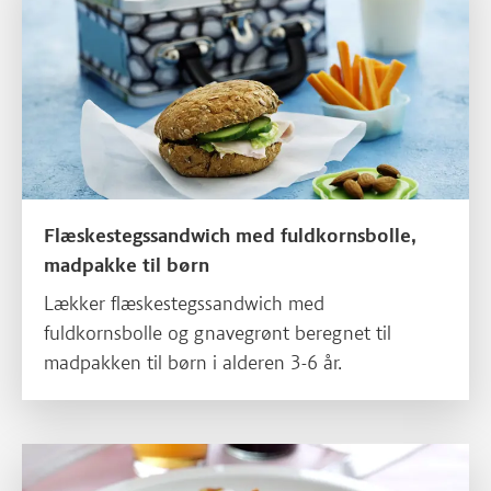
Flæskestegssandwich med fuldkornsbolle,
madpakke til børn
Lækker flæskestegssandwich med
fuldkornsbolle og gnavegrønt beregnet til
madpakken til børn i alderen 3-6 år.
Læs mere om Biksemad med kartofler og spejlæg