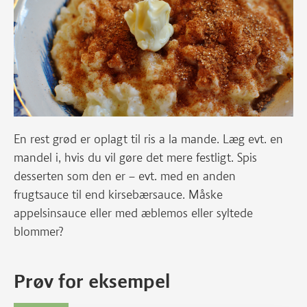
En rest grød er oplagt til ris a la mande. Læg evt. en
mandel i, hvis du vil gøre det mere festligt. Spis
desserten som den er – evt. med en anden
frugtsauce til end kirsebærsauce. Måske
appelsinsauce eller med æblemos eller syltede
blommer?
Prøv for eksempel