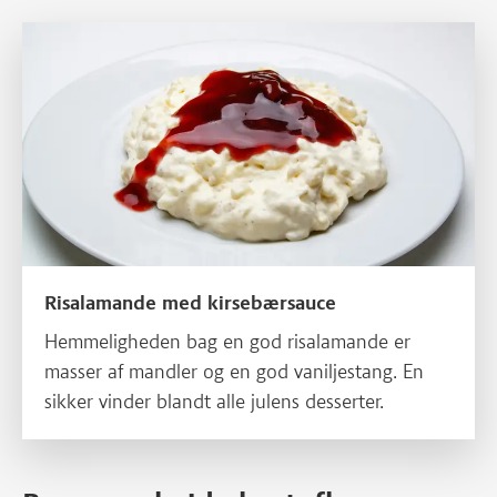
Læs mere om Risalamande med kirsebærsauce
Risalamande med kirsebærsauce
Hemmeligheden bag en god risalamande er
masser af mandler og en god vaniljestang. En
sikker vinder blandt alle julens desserter.