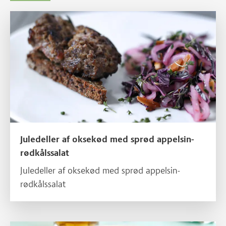
Læs mere om Juledeller af oksekød med sprød appelsin-rødkålss
Juledeller af oksekød med sprød appelsin-
rødkålssalat
Juledeller af oksekød med sprød appelsin-
rødkålssalat