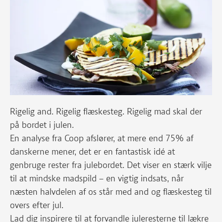
Rigelig and. Rigelig flæskesteg. Rigelig mad skal der
på bordet i julen.
En analyse fra Coop afslører, at mere end 75% af
danskerne mener, det er en fantastisk idé at
genbruge rester fra julebordet. Det viser en stærk vilje
til at mindske madspild – en vigtig indsats, når
næsten halvdelen af os står med and og flæskesteg til
overs efter jul.
Lad dig inspirere til at forvandle juleresterne til lækre