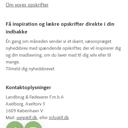
Om vores opskrifter
Få inspiration og lækre opskrifter direkte i din
indbakke
Én gang om måneden sender vi et skønt, sæsonpræget
nyhedsbrev med spændende opskrifter, der vil inspirerer dig
og din madlavning, om du laver mad til dig selv eller til
mange.
Tilmeld dig nyhedsbrevet
Kontaktoplysninger
Landbrug & Fødevarer F.m.b.A
Axelborg, Axeltorv 3
1609 København V
Mail:
peje@lf.dk
, eller
info@lf.dk