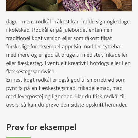
dage - mens rødkål i råkost kan holde sig nogle dage
i køleskab. Rødkål er på julebordet enten i en
traditionel kogt version eller som råkost tilsat
forskelligt for eksempel appelsin, nødder, tyttebær
med mere og er god at bruge til medister, frikadeller
eller flæskesteg. Eventuelt kreativt i hotdogs eller i en
flæskestegssandwich.
En rest kogt rødkål er også god til smørrebrød som
pynt fx på en flæskestegsmad, frikadellemad, mad
med leverpostej og lignende. Har du frisk rødkål til
overs, så kan du prøve den sidste opskrift herunder.
Prøv for eksempel