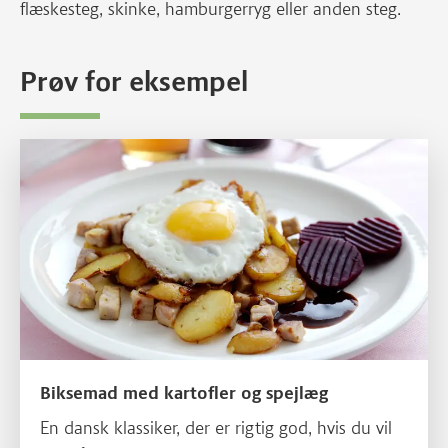
flæskesteg, skinke, hamburgerryg eller anden steg.
Prøv for eksempel
Læs mere om Biksemad med kartofler og spejlæg
Biksemad med kartofler og spejlæg
En dansk klassiker, der er rigtig god, hvis du vil