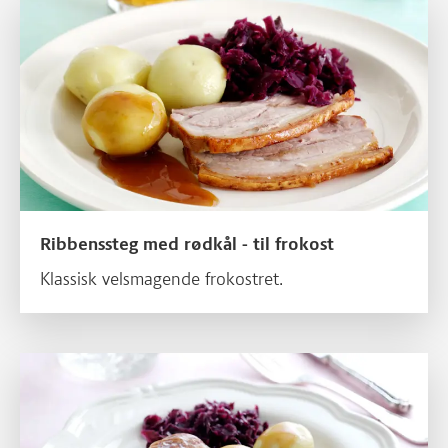
Læs mere om Ribbenssteg med rødkål - til frokost
Ribbenssteg med rødkål - til frokost
Klassisk velsmagende frokostret.
Læs mere om Stegt medisterpølse med rødkål og kartofler