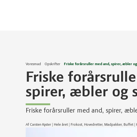
Voresmad
Opskrifter
Friske forårsruller med and, spirer, æbler og
Friske forårsrull
spirer, æbler og 
Friske forårsruller med and, spirer, æbl
Af Carsten Kyster | Hele året | Frokost, Hovedretter, Madpakker, Buffet 