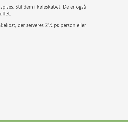
e spises. Stil dem i køleskabet. De er også
uffet.
kekost, der serveres 2½ pr. person eller