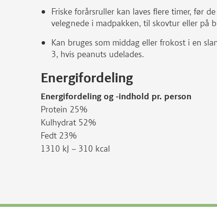
Friske forårsruller kan laves flere timer, før d
velegnede i madpakken, til skovtur eller på b
Kan bruges som middag eller frokost i en slan
3, hvis peanuts udelades.
Energifordeling
Energifordeling og -indhold pr. person
Protein 25%
Kulhydrat 52%
Fedt 23%
1310 kJ – 310 kcal