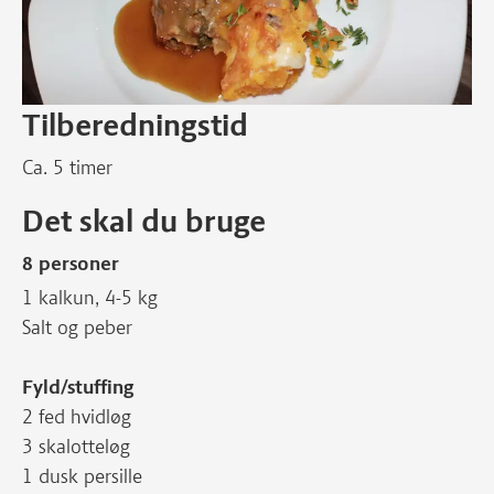
Tilberedningstid
Ca. 5 timer
Det skal du bruge
8 personer
1 kalkun, 4-5 kg
Salt og peber
Fyld/stuffing
2 fed hvidløg
3 skalotteløg
1 dusk persille