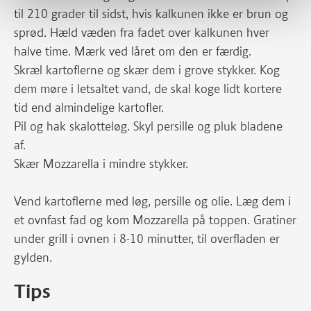
til 210 grader til sidst, hvis kalkunen ikke er brun og
sprød. Hæld væden fra fadet over kalkunen hver
halve time. Mærk ved låret om den er færdig.
Skræl kartoflerne og skær dem i grove stykker. Kog
dem møre i letsaltet vand, de skal koge lidt kortere
tid end almindelige kartofler.
Pil og hak skalotteløg. Skyl persille og pluk bladene
af.
Skær Mozzarella i mindre stykker.
Vend kartoflerne med løg, persille og olie. Læg dem i
et ovnfast fad og kom Mozzarella på toppen. Gratiner
under grill i ovnen i 8-10 minutter, til overfladen er
gylden.
Tips