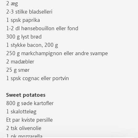
2 æg
2-3 stilke bladselleri
1 spsk paprika
1-2 dl hønsebouillon eller fond
300 g lyst brød
1 stykke bacon, 200 g
250 g markchampignon eller andre svampe
2 madæbler
25 g smør
1 spsk cognac eller portvin
Sweet potatoes
800 g søde kartofler
1 skalotteløg
Et par kviste persille
2 tsk olivenolie
1 pk mozzarella