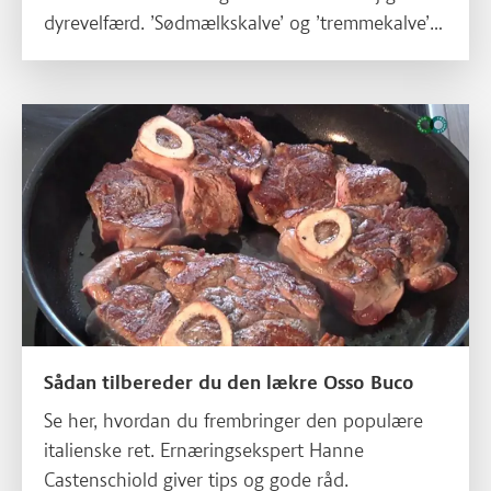
dyrevelfærd. ’Sødmælkskalve’ og ’tremmekalve’
er forbudt i Danmark.
Læs mere om Sådan tilbereder du den lækre Osso Buco
Sådan tilbereder du den lækre Osso Buco
Se her, hvordan du frembringer den populære
italienske ret. Ernæringsekspert Hanne
Castenschiold giver tips og gode råd.