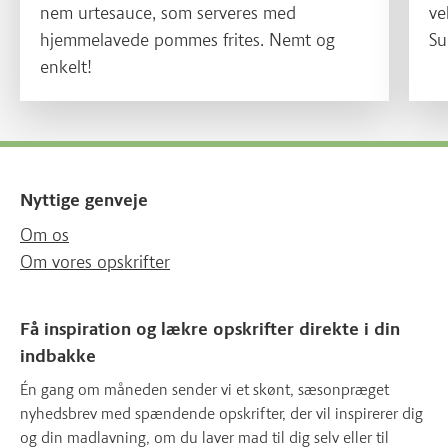
nem urtesauce, som serveres med
ve
hjemmelavede pommes frites. Nemt og
Su
enkelt!
se
Nyttige genveje
Om os
Om vores opskrifter
Få inspiration og lækre opskrifter direkte i din
indbakke
Én gang om måneden sender vi et skønt, sæsonpræget
nyhedsbrev med spændende opskrifter, der vil inspirerer dig
og din madlavning, om du laver mad til dig selv eller til