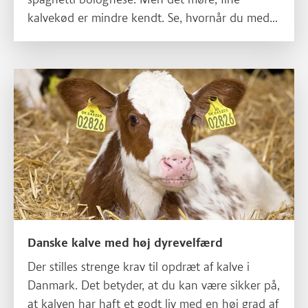
kalvekød er mindre kendt. Se, hvornår du med
fordel kan vælge kalv.
Læs mere om Danske kalve med høj dyrevelfærd
Danske kalve med høj dyrevelfærd
Der stilles strenge krav til opdræt af kalve i
Danmark. Det betyder, at du kan være sikker på,
at kalven har haft et godt liv med en høj grad af