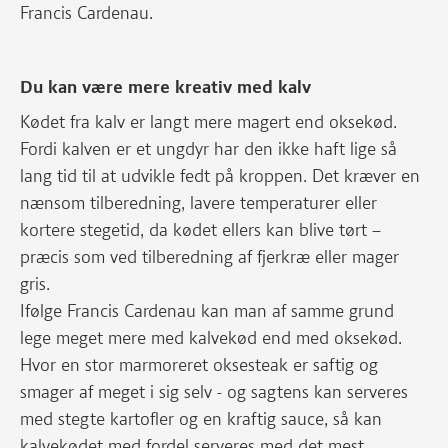
Francis Cardenau.
Du kan være mere kreativ med kalv
Kødet fra kalv er langt mere magert end oksekød.
Fordi kalven er et ungdyr har den ikke haft lige så
lang tid til at udvikle fedt på kroppen. Det kræver en
nænsom tilberedning, lavere temperaturer eller
kortere stegetid, da kødet ellers kan blive tørt –
præcis som ved tilberedning af fjerkræ eller mager
gris.
Ifølge Francis Cardenau kan man af samme grund
lege meget mere med kalvekød end med oksekød.
Hvor en stor marmoreret oksesteak er saftig og
smager af meget i sig selv - og sagtens kan serveres
med stegte kartofler og en kraftig sauce, så kan
kalvekødet med fordel serveres med det mest