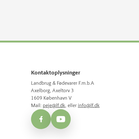
Kontaktoplysninger
Landbrug & Fødevarer F.m.b.A
Axelborg, Axeltorv 3
1609 København V
Mail:
peje@lf.dk
, eller
info@lf.dk
Facebook
YouTube