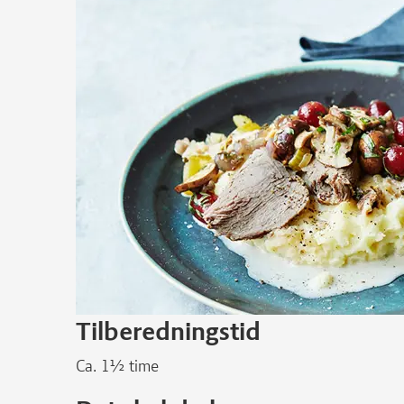
Tilberedningstid
Ca. 1½ time