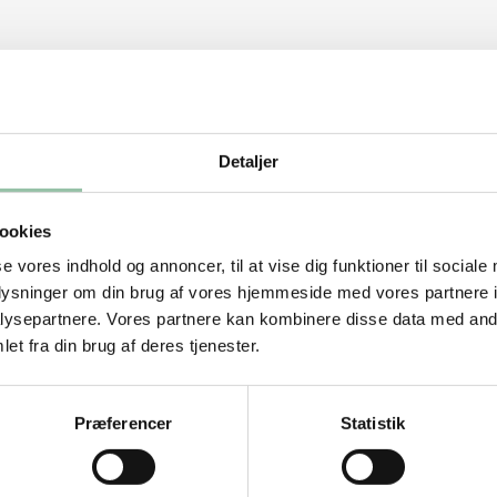
Detaljer
ookies
se vores indhold og annoncer, til at vise dig funktioner til sociale
oplysninger om din brug af vores hjemmeside med vores partnere i
ysepartnere. Vores partnere kan kombinere disse data med andr
et fra din brug af deres tjenester.
Præferencer
Statistik
i skræl det yderste lag af med en