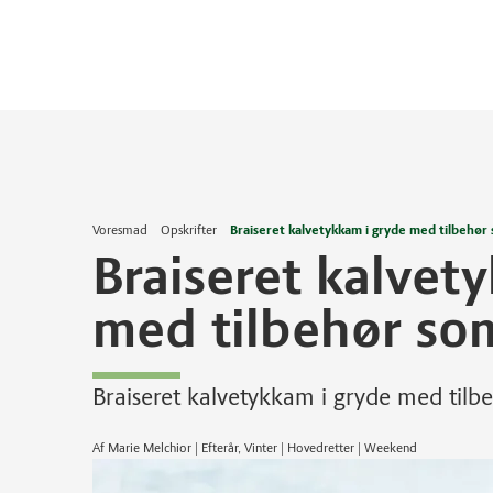
Voresmad
Opskrifter
Braiseret kalvetykkam i gryde med tilbehør s
Braiseret kalvet
med tilbehør som 
Braiseret kalvetykkam i gryde med tilbeh
Af Marie Melchior | Efterår, Vinter | Hovedretter | Weekend