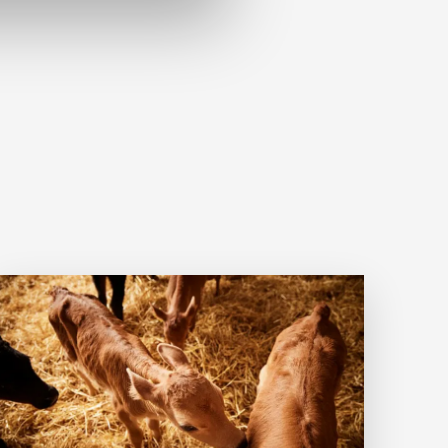
Læs mere om Dyrevelfærd hos kalve