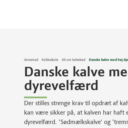
Voresmad
Kokkeskole
Alt om kalvekød
Danske kalve med høj dy
Danske kalve me
dyrevelfærd
Der stilles strenge krav til opdræt af k
kan være sikker på, at kalven har haft 
dyrevelfærd. ’Sødmælkskalve’ og ’trem