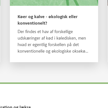
Køer og kalve - økologisk eller
konventionelt?
Der findes et hav af forskellige
udskæringer af kød i køledisken, men
hvad er egentlig forskellen på det
konventionelle og økologiske oksekød
og kalvekød? I denne guide får du det
komplette overblik.
iration og lækre