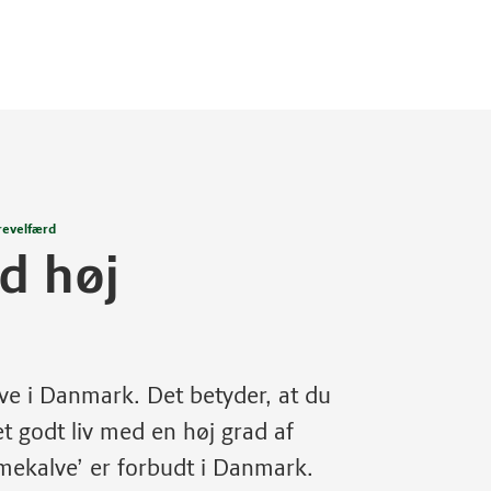
revelfærd
d høj
alve i Danmark. Det betyder, at du
et godt liv med en høj grad af
mekalve’ er forbudt i Danmark.