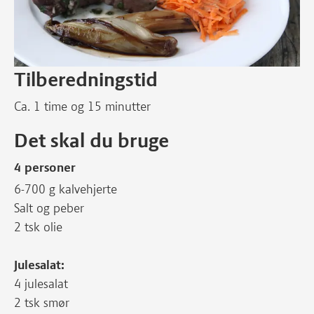
Tilberedningstid
Ca. 1 time og 15 minutter
Det skal du bruge
4 personer
6-700 g kalvehjerte
Salt og peber
2 tsk olie
Julesalat:
4 julesalat
2 tsk smør