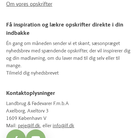
Om vores opskrifter
Få inspiration og lækre opskrifter direkte i din
indbakke
Én gang om måneden sender vi et skønt, sæsonpræget
nyhedsbrev med spændende opskrifter, der vil inspirerer dig
og din madlavning, om du laver mad til dig selv eller til
mange.
Tilmeld dig nyhedsbrevet
Kontaktoplysninger
Landbrug & Fødevarer F.m.b.A
Axelborg, Axeltorv 3
1609 København V
Mail:
peje@lf.dk
, eller
info@lf.dk