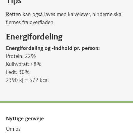
Tips
Retten kan også laves med kalvelever, hinderne skal
fjernes fra overfladen
Energifordeling
Energifordeling og -indhold pr. person:
Protein: 22%
Kulhydrat: 48%
Fedt: 30%
2390 kJ = 572 kcal
Nyttige genveje
Om os