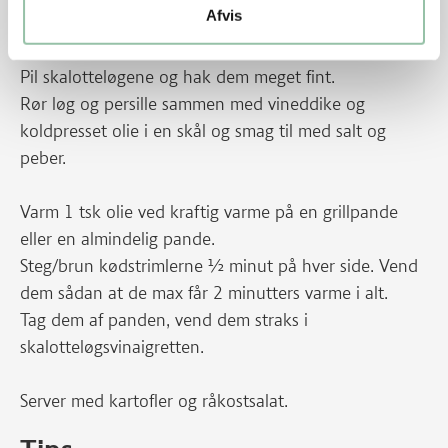
Afvis
Skyl og tør persillen, hak den meget fint.
Pil skalotteløgene og hak dem meget fint.
Rør løg og persille sammen med vineddike og
koldpresset olie i en skål og smag til med salt og
peber.
Varm 1 tsk olie ved kraftig varme på en grillpande
eller en almindelig pande.
Steg/brun kødstrimlerne ½ minut på hver side. Vend
dem sådan at de max får 2 minutters varme i alt.
Tag dem af panden, vend dem straks i
skalotteløgsvinaigretten.
Server med kartofler og råkostsalat.