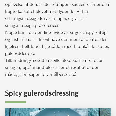
oplevelse af den. Er der klumper i saucen eller er den
kogte kartoffel blevet helt flydende. Vi har
erfaringsmæssige forventninger, og vi har
smagsmæssige præferencer.
Nogle kan lide den fine hvide asparges crispy, saftig
og fast, mens andre vil have den mere al dente eller
ligefrem helt blød. Lige sådan med blomkål, kartofler,
gulerødder osv.
Tilberedningsmetoden spiller ikke kun en rolle for
smagen, også mundfølelsen er et resultat af den
måde, grøntsagen bliver tilberedt på.
Spicy gulerodsdressing
Se opskriften her