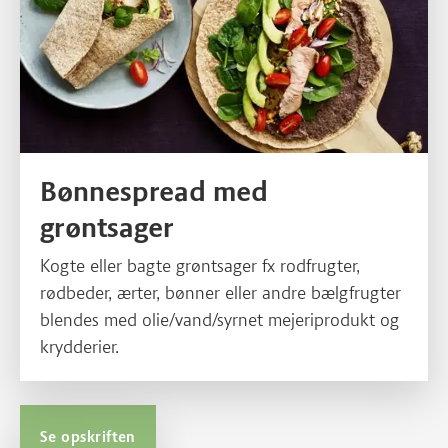
Bønnespread med
grøntsager
Kogte eller bagte grøntsager fx rodfrugter,
rødbeder, ærter, bønner eller andre bælgfrugter
blendes med olie/vand/syrnet mejeriprodukt og
krydderier.
Se opskriften