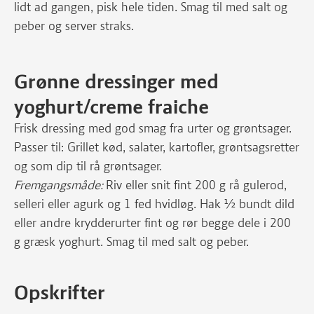
lidt ad gangen, pisk hele tiden. Smag til med salt og
peber og server straks.
Grønne dressinger med
yoghurt/creme fraiche
Frisk dressing med god smag fra urter og grøntsager.
Passer til: Grillet kød, salater, kartofler, grøntsagsretter
og som dip til rå grøntsager.
Fremgangsmåde:
Riv eller snit fint 200 g rå gulerod,
selleri eller agurk og 1 fed hvidløg. Hak ½ bundt dild
eller andre krydderurter fint og rør begge dele i 200
g græsk yoghurt. Smag til med salt og peber.
Opskrifter