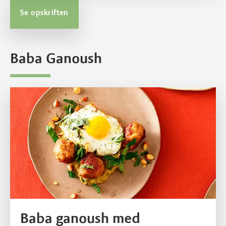
Se opskriften
Baba Ganoush
Se opskriften
Baba ganoush med