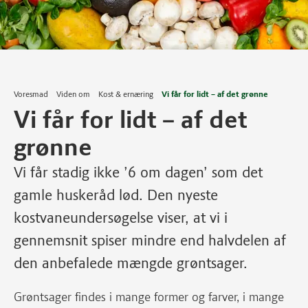
Voresmad
Viden om
Kost & ernæring
Vi får for lidt – af det grønne
Vi får for lidt – af det
grønne
Vi får stadig ikke ’6 om dagen’ som det
gamle huskeråd lød. Den nyeste
kostvaneundersøgelse viser, at vi i
gennemsnit spiser mindre end halvdelen af
den anbefalede mængde grøntsager.
Grøntsager findes i mange former og farver, i mange