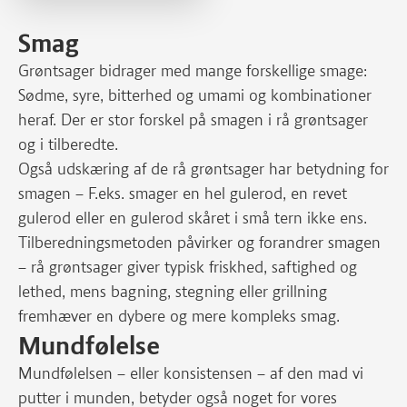
Smag
Grøntsager bidrager med mange forskellige smage:
Sødme, syre, bitterhed og umami og kombinationer
heraf. Der er stor forskel på smagen i rå grøntsager
og i tilberedte.
Også udskæring af de rå grøntsager har betydning for
smagen – F.eks. smager en hel gulerod, en revet
gulerod eller en gulerod skåret i små tern ikke ens.
Tilberedningsmetoden påvirker og forandrer smagen
– rå grøntsager giver typisk friskhed, saftighed og
lethed, mens bagning, stegning eller grillning
fremhæver en dybere og mere kompleks smag.
Mundfølelse
Mundfølelsen – eller konsistensen – af den mad vi
putter i munden, betyder også noget for vores