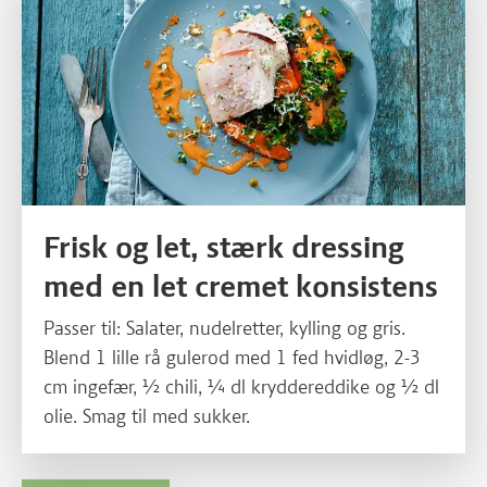
Frisk og let, stærk dressing
med en let cremet konsistens
Passer til: Salater, nudelretter, kylling og gris.
Blend 1 lille rå gulerod med 1 fed hvidløg, 2-3
cm ingefær, ½ chili, ¼ dl kryddereddike og ½ dl
olie. Smag til med sukker.