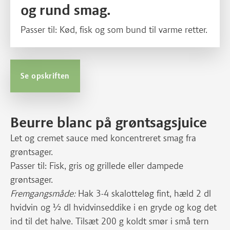
og rund smag.
Passer til: Kød, fisk og som bund til varme retter.
Se opskriften
Beurre blanc på grøntsagsjuice
Let og cremet sauce med koncentreret smag fra
grøntsager.
Passer til: Fisk, gris og grillede eller dampede
grøntsager.
Fremgangsmåde:
Hak 3-4 skalotteløg fint, hæld 2 dl
hvidvin og ½ dl hvidvinseddike i en gryde og kog det
ind til det halve. Tilsæt 200 g koldt smør i små tern