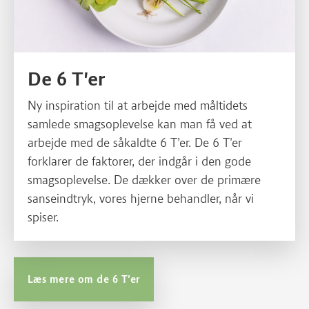
De 6 T'er
Ny inspiration til at arbejde med måltidets
samlede smagsoplevelse kan man få ved at
arbejde med de såkaldte 6 T’er. De 6 T'er
forklarer de faktorer, der indgår i den gode
smagsoplevelse. De dækker over de primære
sanseindtryk, vores hjerne behandler, når vi
spiser.
Læs mere om de 6 T'er