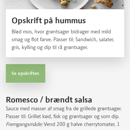
Opskrift på hummus
Blød mos, hvor grøntsager bidrager med mild
smag og flot farve. Passer til: Sandwich, salater,
gris, kylling og dip til rå grøntsager.
Se opskriften
Romesco / brændt salsa
Sauce med masser af smag fra de grillede grøntsager.
Passer til: Grillet kød, fisk og grøntsager og som dip.
Fremgangsmåde:
Vend 200 g halve cherrytomater, 1