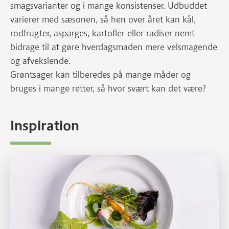
smagsvarianter og i mange konsistenser. Udbuddet
varierer med sæsonen, så hen over året kan kål,
rodfrugter, asparges, kartofler eller radiser nemt
bidrage til at gøre hverdagsmaden mere velsmagende
og afvekslende.
Grøntsager kan tilberedes på mange måder og
bruges i mange retter, så hvor svært kan det være?
Inspiration
Læs mere om de 6 T'er