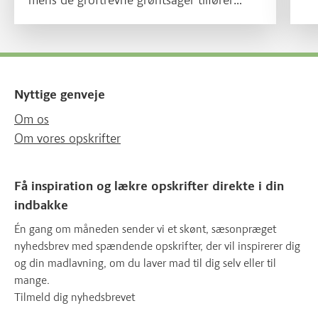
både sødme, bid og saftighed.
Nyttige genveje
Om os
Om vores opskrifter
Få inspiration og lækre opskrifter direkte i din
indbakke
Én gang om måneden sender vi et skønt, sæsonpræget
nyhedsbrev med spændende opskrifter, der vil inspirerer dig
og din madlavning, om du laver mad til dig selv eller til
mange.
Tilmeld dig nyhedsbrevet