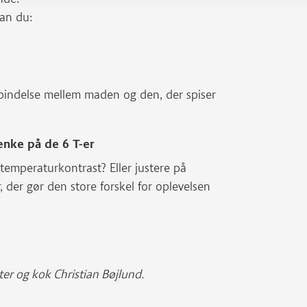
 kan du:
rbindelse mellem maden og den, der spiser
ænke på de 6 T-er
temperaturkontrast? Eller justere på
 der gør den store forskel for oplevelsen
ter og kok Christian Bøjlund.