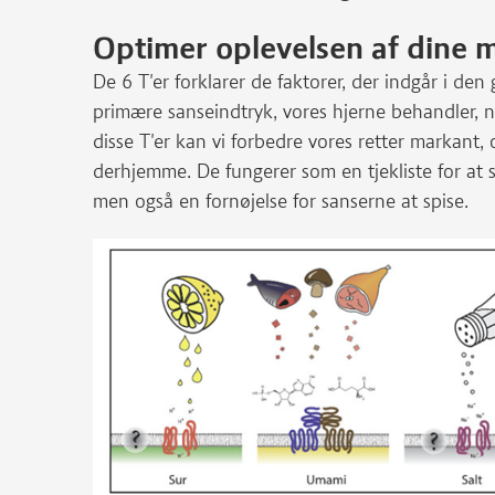
Optimer oplevelsen af dine 
De 6 T'er forklarer de faktorer, der indgår i d
primære sanseindtryk, vores hjerne behandler, nå
disse T'er kan vi forbedre vores retter markant, 
derhjemme. De fungerer som en tjekliste for at si
men også en fornøjelse for sanserne at spise.