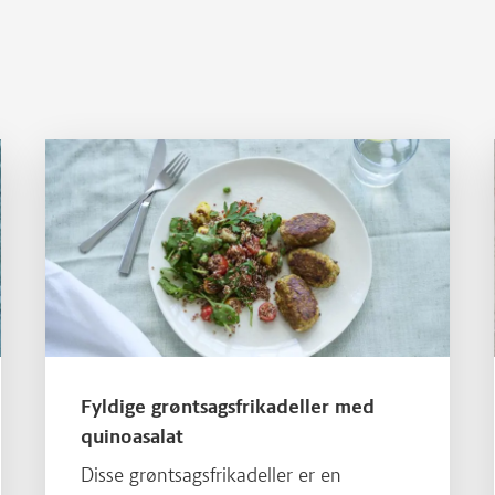
Læs mere om Fyldige grøntsagsfrikadeller med quinoasalat
Fyldige grøntsagsfrikadeller med
quinoasalat
Disse grøntsagsfrikadeller er en