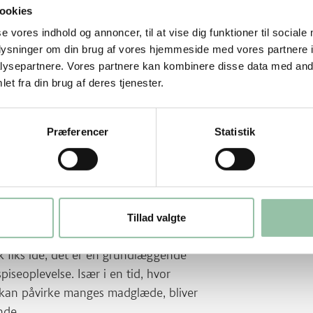
ookies
se vores indhold og annoncer, til at vise dig funktioner til sociale
oplysninger om din brug af vores hjemmeside med vores partnere i
ysepartnere. Vores partnere kan kombinere disse data med andr
et fra din brug af deres tjenester.
Præferencer
Statistik
Tillad valgte
for dig
k fiks idé, det er en grundlæggende
piseoplevelse. Især i en tid, hvor
s kan påvirke manges madglæde, bliver
ende.