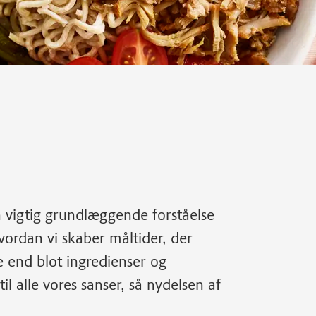
n vigtig grundlæggende forståelse
hvordan vi skaber måltider, der
 end blot ingredienser og
il alle vores sanser, så nydelsen af