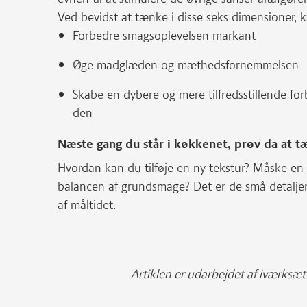
Ved bevidst at tænke i disse seks dimensioner,
Forbedre smagsoplevelsen markant
Øge madglæden og mæthedsfornemmelsen
Skabe en dybere og mere tilfredsstillende fo
den
Næste gang du står i køkkenet, prøv da at t
Hvordan kan du tilføje en ny tekstur? Måske en 
balancen af grundsmage? Det er de små detaljer,
af måltidet.
Artiklen er udarbejdet af iværksæt