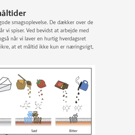
måltider
en gode smagsoplevelse. De dækker over de
r vi spiser. Ved bevidst at arbejde med
også når vi laver en hurtig hverdagsret
kre, at et måltid ikke kun er næringsrigt,