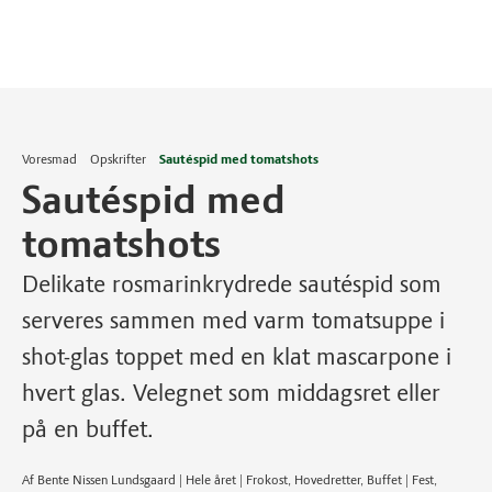
Voresmad
Opskrifter
Sautéspid med tomatshots
Sautéspid med
tomatshots
Delikate rosmarinkrydrede sautéspid som
serveres sammen med varm tomatsuppe i
shot-glas toppet med en klat mascarpone i
hvert glas. Velegnet som middagsret eller
på en buffet.
Af Bente Nissen Lundsgaard | Hele året | Frokost, Hovedretter, Buffet | Fest,