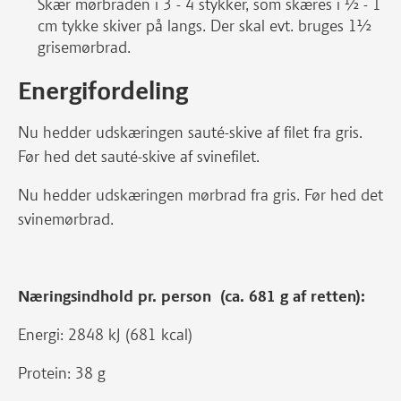
Skær mørbraden i 3 - 4 stykker, som skæres i ½ - 1
cm tykke skiver på langs. Der skal evt. bruges 1½
grisemørbrad.
Energifordeling
Nu hedder udskæringen sauté-skive af filet fra gris.
Før hed det sauté-skive af svinefilet.
Nu hedder udskæringen mørbrad fra gris. Før hed det
svinemørbrad.
Næringsindhold pr. person (ca. 681 g af retten):
Energi: 2848 kJ (681 kcal)
Protein: 38 g