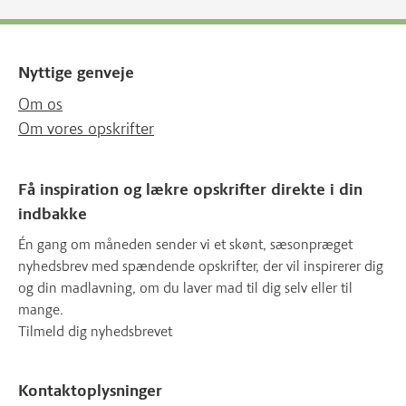
Nyttige genveje
Om os
Om vores opskrifter
Få inspiration og lækre opskrifter direkte i din
indbakke
Én gang om måneden sender vi et skønt, sæsonpræget
nyhedsbrev med spændende opskrifter, der vil inspirerer dig
og din madlavning, om du laver mad til dig selv eller til
mange.
Tilmeld dig nyhedsbrevet
Kontaktoplysninger