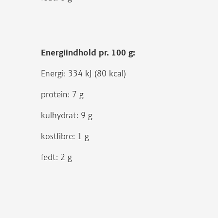
Energiindhold pr. 100 g:
Energi: 334 kJ (80 kcal)
protein: 7 g
kulhydrat: 9 g
kostfibre: 1 g
fedt: 2 g