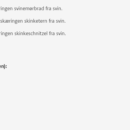
ingen svinemørbrad fra svin.
skæringen skinketern fra svin.
ingen skinkeschnitzel fra svin.
en):