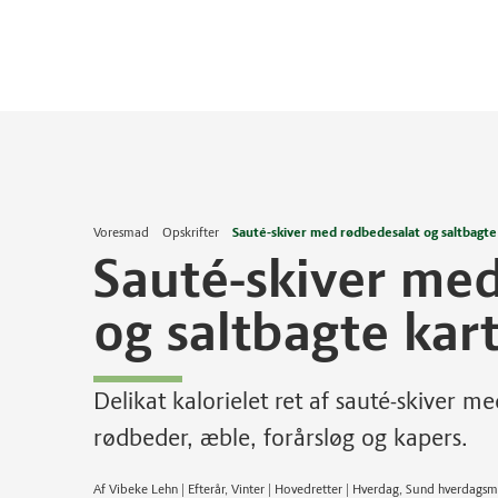
Voresmad
Opskrifter
Sauté-skiver med rødbedesalat og saltbagte 
Sauté-skiver me
og saltbagte kart
Delikat kalorielet ret af sauté-skiver m
rødbeder, æble, forårsløg og kapers.
Af Vibeke Lehn | Efterår, Vinter | Hovedretter | Hverdag, Sund hverdagsm