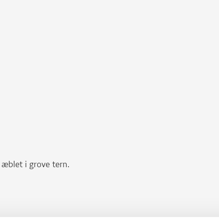
æblet i grove tern.