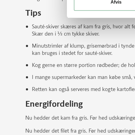
Afvis
Tips
Sauté-skiver skæres af kam fra gris, hvor alt f
Skær den i ½ cm tykke skiver.
Minutstrimler af klump, grisemørbrad i tynde sk
kan bruges i stedet for sauté-skiver.
Kog gerne en større portion rødbeder; de hold
I mange supermarkeder kan man købe små, vas
Retten kan også serveres med kogte kartofler
Energifordeling
Nu hedder det kam fra gris. Før hed udskæringe
Nu hedder det filet fra gris. Før hed udskæringen 