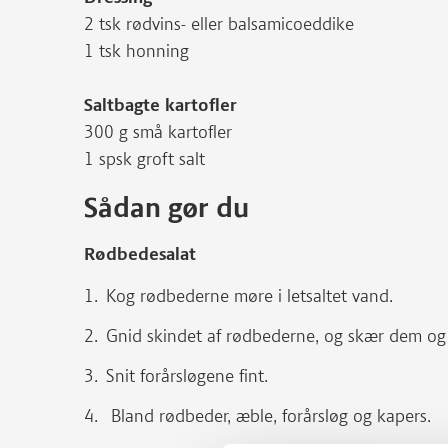
2 tsk rødvins- eller balsamicoeddike
1 tsk honning
Saltbagte kartofler
300 g små kartofler
1 spsk groft salt
Sådan gør du
Rødbedesalat
Kog rødbederne møre i letsaltet vand.
Gnid skindet af rødbederne, og skær dem og 
Snit forårsløgene fint.
Bland rødbeder, æble, forårsløg og kapers.