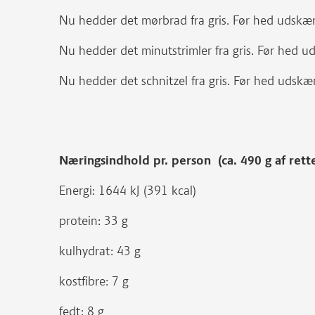
Nu hedder det mørbrad fra gris. Før hed udskær
Nu hedder det minutstrimler fra gris. Før hed ud
Nu hedder det schnitzel fra gris. Før hed udskær
Næringsindhold pr. person (ca. 490 g af rett
Energi: 1644 kJ (391 kcal)
protein: 33 g
kulhydrat: 43 g
kostfibre: 7 g
fedt: 8 g