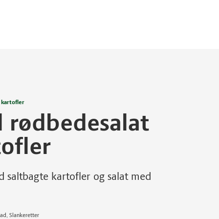
kartofler
d rødbedesalat
ofler
ed saltbagte kartofler og salat med
ad, Slankeretter