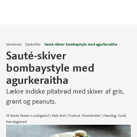
Voresmad
Opskrifter
Sauté-skiver bombaystyle med agurkeraitha
Sauté-skiver
bombaystyle med
agurkeraitha
Lækre indiske pitabrød med skiver af gris,
grønt og peanuts.
Af Bente Nissen Lundsgaard | Hele året | Frokost, Hovedretter | Hverdag, Sund
hverdagsmad