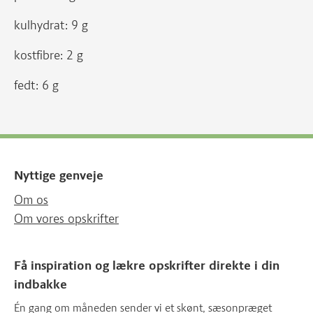
kulhydrat: 9 g
kostfibre: 2 g
fedt: 6 g
Nyttige genveje
Om os
Om vores opskrifter
Få inspiration og lækre opskrifter direkte i din
indbakke
Én gang om måneden sender vi et skønt, sæsonpræget