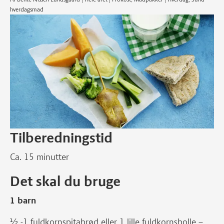
hverdagsmad
Tilberedningstid
Ca. 15 minutter
Det skal du bruge
1 barn
½ -1 fuldkornspitabrød eller 1 lille fuldkornsbolle –