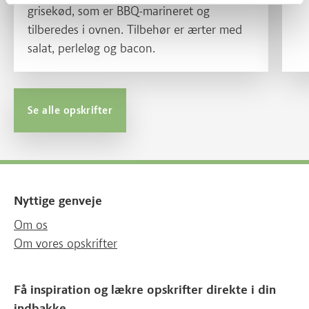
grisekød, som er BBQ-marineret og
tilberedes i ovnen. Tilbehør er ærter med
salat, perleløg og bacon.
Se alle opskrifter
Nyttige genveje
Om os
Om vores opskrifter
Få inspiration og lækre opskrifter direkte i din
indbakke