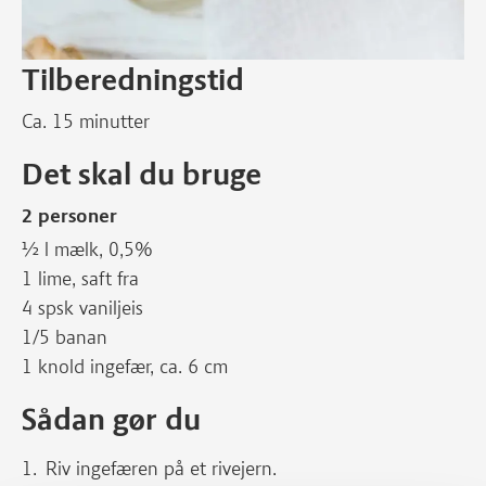
Tilberedningstid
Ca. 15 minutter
Det skal du bruge
2 personer
½ l mælk, 0,5%
1 lime, saft fra
4 spsk vaniljeis
1/5 banan
1 knold ingefær, ca. 6 cm
Sådan gør du
Riv ingefæren på et rivejern.