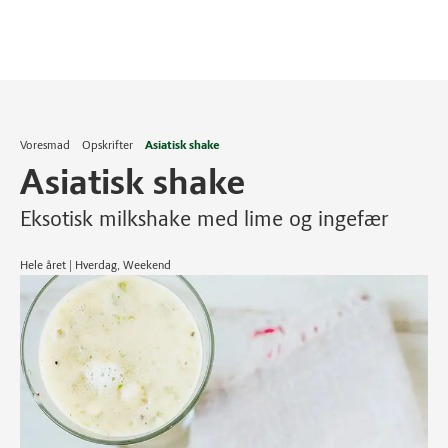
Voresmad
Opskrifter
Asiatisk shake
Asiatisk shake
Eksotisk milkshake med lime og ingefær
Hele året | Hverdag, Weekend