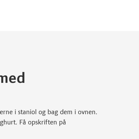
 med
rne i staniol og bag dem i ovnen.
ghurt. Få opskriften på