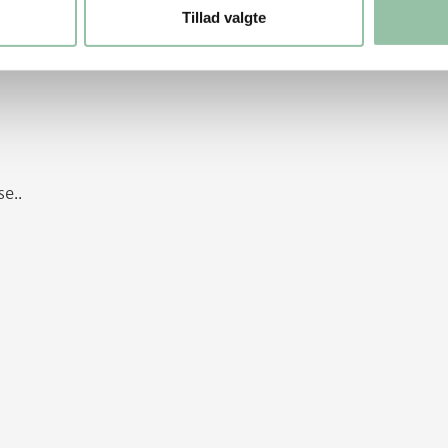
Tillad valgte
se..