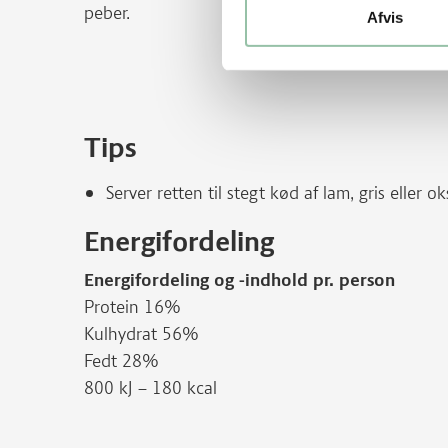
peber.
Afvis
Tips
Server retten til stegt kød af lam, gris eller ok
Energifordeling
Energifordeling og -indhold pr. person
Protein 16%
Kulhydrat 56%
Fedt 28%
800 kJ – 180 kcal