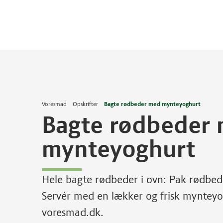
Voresmad
Opskrifter
Bagte rødbeder med mynteyoghurt
Bagte rødbeder
mynteyoghurt
Hele bagte rødbeder i ovn: Pak rødbede
Servér med en lækker og frisk mynteyo
voresmad.dk.