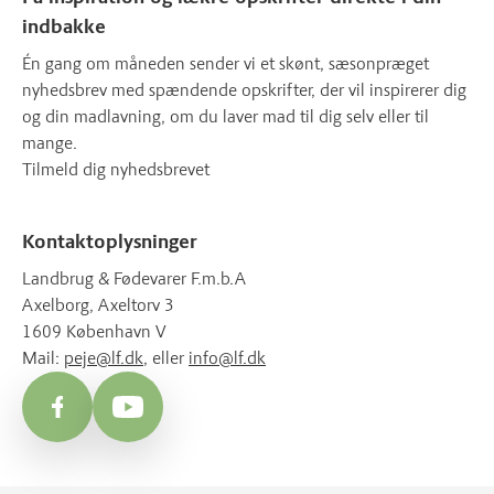
indbakke
Én gang om måneden sender vi et skønt, sæsonpræget
nyhedsbrev med spændende opskrifter, der vil inspirerer dig
og din madlavning, om du laver mad til dig selv eller til
mange.
Tilmeld dig nyhedsbrevet
Kontaktoplysninger
Landbrug & Fødevarer F.m.b.A
Axelborg, Axeltorv 3
1609 København V
Mail:
peje@lf.dk
, eller
info@lf.dk
Facebook
YouTube