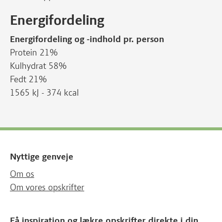
Energifordeling
Energifordeling og -indhold pr. person
Protein 21%
Kulhydrat 58%
Fedt 21%
1565 kJ - 374 kcal
Nyttige genveje
Om os
Om vores opskrifter
Få inspiration og lækre opskrifter direkte i din