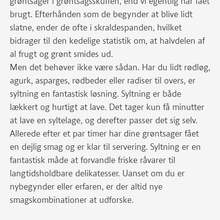
grøntsager i grøntsagsskuffen, end vi egentlig har fået
brugt. Efterhånden som de begynder at blive lidt
slatne, ender de ofte i skraldespanden, hvilket
bidrager til den kedelige statistik om, at halvdelen af
al frugt og grønt smides ud.
Men det behøver ikke være sådan. Har du lidt rødløg,
agurk, asparges, rødbeder eller radiser til overs, er
syltning en fantastisk løsning. Syltning er både
lækkert og hurtigt at lave. Det tager kun få minutter
at lave en syltelage, og derefter passer det sig selv.
Allerede efter et par timer har dine grøntsager fået
en dejlig smag og er klar til servering. Syltning er en
fantastisk måde at forvandle friske råvarer til
langtidsholdbare delikatesser. Uanset om du er
nybegynder eller erfaren, er der altid nye
smagskombinationer at udforske.