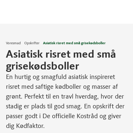
Voresmad
Opskrifter
Asiatisk risret med små grisekødsboller
Asiatisk risret med små
grisekødsboller
En hurtig og smagfuld asiatisk inspireret
risret med saftige kødboller og masser af
grønt. Perfekt til en travl hverdag, hvor der
stadig er plads til god smag. En opskrift der
passer godt i De officielle Kostråd og giver
dig Kødfaktor.