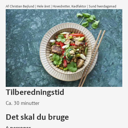
Af Christian Bøjlund | Hele året | Hovedretter, Kødfaktor | Sund hverdagsmad
Tilberedningstid
Ca. 30 minutter
Det skal du bruge
4 personer