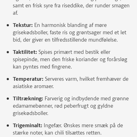
samt en frisk syre fra riseddike, der runder smagen
af.
Tekstur:
En harmonisk blanding af møre
grisekødsboller, faste ris og grøntsager med et let
bid, der giver en tilfredsstillende mundfølelse.
Taktilitet:
Spises primært med bestik eller
spisepinde, men den friske koriander og forårsløg
kan pyntes med fingrene.
Temperatur:
Serveres varm, hvilket fremhæver de
asiatiske aromaer.
Tiltrækning:
Farverig og indbydende med grønne
edamamebønner, rød peberfrugt og gyldne
grisekødsboller.
Trigeminalt:
Ingefær. Ønskes mere smæk på de
stærke noter, kan chili tilsættes retten.