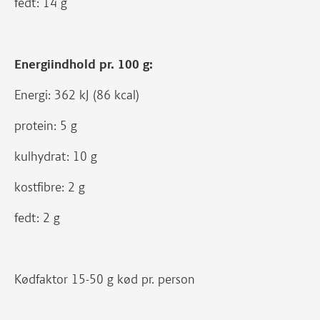
fedt: 14 g
Energiindhold pr. 100 g:
Energi: 362 kJ (86 kcal)
protein: 5 g
kulhydrat: 10 g
kostfibre: 2 g
fedt: 2 g
Kødfaktor 15-50 g kød pr. person