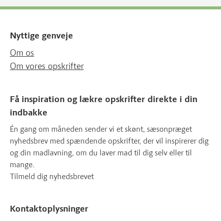
Nyttige genveje
Om os
Om vores opskrifter
Få inspiration og lækre opskrifter direkte i din
indbakke
Én gang om måneden sender vi et skønt, sæsonpræget
nyhedsbrev med spændende opskrifter, der vil inspirerer dig
og din madlavning, om du laver mad til dig selv eller til
mange.
Tilmeld dig nyhedsbrevet
Kontaktoplysninger