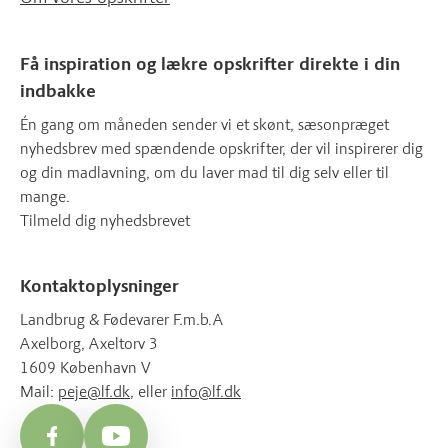
Få inspiration og lækre opskrifter direkte i din
indbakke
Én gang om måneden sender vi et skønt, sæsonpræget
nyhedsbrev med spændende opskrifter, der vil inspirerer dig
og din madlavning, om du laver mad til dig selv eller til
mange.
Tilmeld dig nyhedsbrevet
Kontaktoplysninger
Landbrug & Fødevarer F.m.b.A
Axelborg, Axeltorv 3
1609 København V
Mail:
peje@lf.dk
, eller
info@lf.dk
Facebook
YouTube