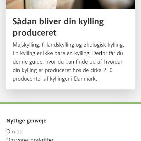
Sådan bliver din kylling
produceret
Majskylling, frilandskylling og økologisk kylling.
En kylling er ikke bare en kylling. Derfor får du
denne guide, hvor du kan finde ud af, hvordan
din kylling er produceret hos de cirka 210
producenter af kyllinger i Danmark.
Nyttige genveje
Om os
Om vores opskrifter