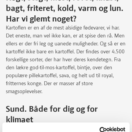
bagt, friteret, kold, varm og lun.
Har vi glemt noget?
Kartoflen er en af de mest alsidige fødevarer, vi har.
Det eneste, man vel ikke kan, er at spise den rå. Men
ellers er der fri leg og uanede muligheder. Og så er en
kartoffel ikke bare en kartoffel. Der findes over 4.500
forskellige sorter, der har hver deres kendetegn. Fra
den lækre god-til-mos-kartoffel, bintje, over den
populære pillekartoffel, sava, og helt ud til royal,
fritternes konge. Der er masser af store
smagsoplevelser.
Sund.
Både for dig og for
klimaet
Kartoflen har et utroligt lavt klimaaftryk. Ifølge den