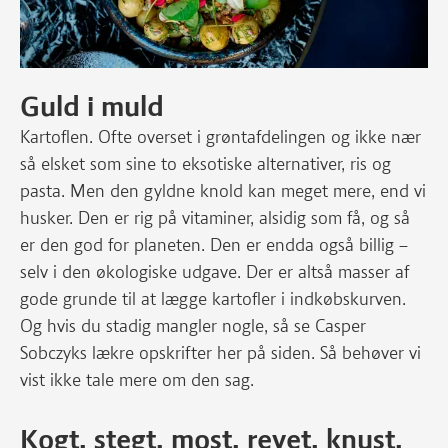
Guld i muld
Kartoflen. Ofte overset i grøntafdelingen og ikke nær
så elsket som sine to eksotiske alternativer, ris og
pasta. Men den gyldne knold kan meget mere, end vi
husker. Den er rig på vitaminer, alsidig som få, og så
er den god for planeten. Den er endda også billig –
selv i den økologiske udgave. Der er altså masser af
gode grunde til at lægge kartofler i indkøbskurven.
Og hvis du stadig mangler nogle, så se Casper
Sobczyks lækre opskrifter her på siden. Så behøver vi
vist ikke tale mere om den sag.
Kogt, stegt, most, revet, knust,