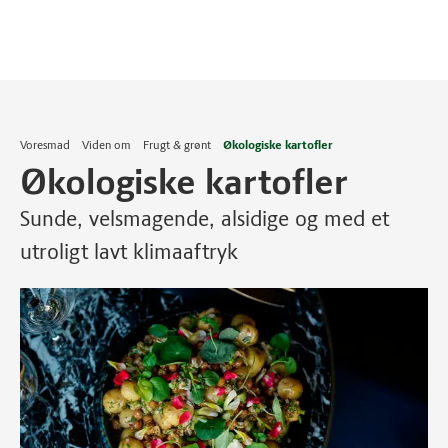
Voresmad
Viden om
Frugt & grønt
Økologiske kartofler
Økologiske kartofler
Sunde, velsmagende, alsidige og med et
utroligt lavt klimaaftryk