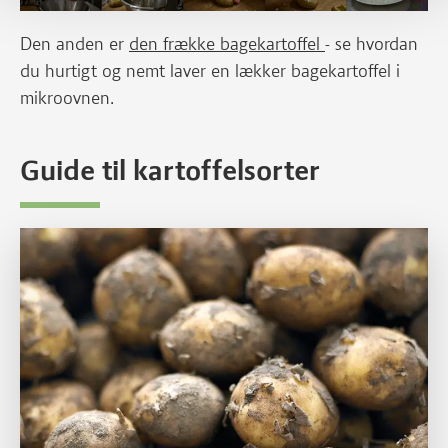
Den anden er
den frække bagekartoffel
- se hvordan
du hurtigt og nemt laver en lækker bagekartoffel i
mikroovnen.
Guide til kartoffelsorter
Læs mere om Lær kartoflen at kende