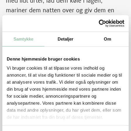
med lidt urter, lad dem køle i lagen,
mariner dem natten over og giv dem en
hurtig tur på grillen.
Samtykke
Detaljer
Om
Denne hjemmeside bruger cookies
Vi bruger cookies til at tilpasse vores indhold og
annoncer, til at vise dig funktioner til sociale medier og til
at analysere vores trafik. Vi deler også oplysninger om
din brug af vores hjemmeside med vores partnere inden
for sociale medier, annonceringspartnere og
analysepartnere. Vores partnere kan kombinere disse
data med andre oplysninger, du har givet dem, eller som
Skærevejledning
de har indsamlet fra din brug af deres tjenester.