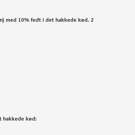
ten) med 10% fedt i det hakkede kød. 2
et hakkede kød: