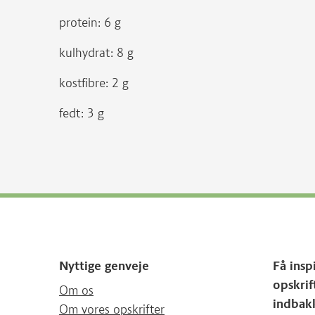
protein: 6 g
kulhydrat: 8 g
kostfibre: 2 g
fedt: 3 g
Nyttige genveje
Få insp
opskrif
Om os
indbak
Om vores opskrifter