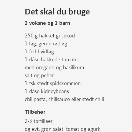
Det skal du bruge
2 voksne og 1 barn
250 g hakket grisekød
1 løg, gerne rødløg
1 fed hvidløg
1 dåse hakkede tomater
med oregano og basilikum
salt og peber
1 tsk stødt spidskommen
1 dåse kidneybeans
chilipasta, chilisauce eller stødt chili
Tilbehør
2-3 tortillaer
og evt. grøn salat, tomat og agurk