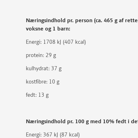
Næringsindhold pr. person (ca. 465 g af ret
voksne og 1 barn:
Energi: 1708 kJ (407 kcal)
protein: 29 g
kulhydrat: 37 g
kostfibre: 10 g
fedt: 13 g
Næringsindhold pr. 100 g med 10% fedt i d
Energi: 367 kJ (87 kcal)