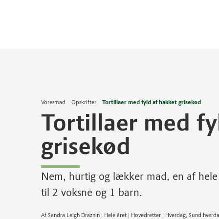
Voresmad
Opskrifter
Tortillaer med fyld af hakket grisekød
Tortillaer med fy
grisekød
Nem, hurtig og lækker mad, en af hele 
til 2 voksne og 1 barn.
Af Sandra Leigh Draznin | Hele året | Hovedretter | Hverdag, Sund hver