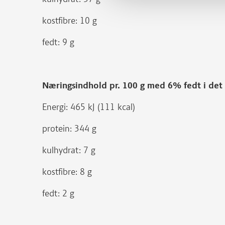
kostfibre: 10 g
fedt: 9 g
Næringsindhold pr. 100 g med 6% fedt i de
Energi: 465 kJ (111 kcal)
protein: 344 g
kulhydrat: 7 g
kostfibre: 8 g
fedt: 2 g