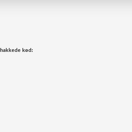
t hakkede kød: