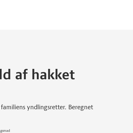
ld af hakket
familiens yndlingsretter. Beregnet
dagsmad