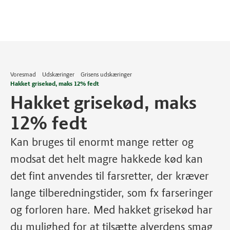
Voresmad
Udskæringer
Grisens udskæringer
Hakket grisekød, maks 12% fedt
Hakket grisekød, maks
12% fedt
Kan bruges til enormt mange retter og
modsat det helt magre hakkede kød kan
det fint anvendes til farsretter, der kræver
lange tilberedningstider, som fx farseringer
og forloren hare. Med hakket grisekød har
du mulighed for at tilsætte alverdens smag