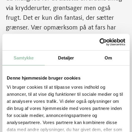
via krydderurter, grøntsager men også
frugt. Det er kun din fantasi, der sætter
grænser. Vær opmærksom på at fars har
kort holdbarhed pga. den store overflade.
Samtykke
Detaljer
Om
Denne hjemmeside bruger cookies
Vi bruger cookies til at tilpasse vores indhold og
annoncer, til at vise dig funktioner til sociale medier og til
at analysere vores trafik. Vi deler også oplysninger om
din brug af vores hjemmeside med vores partnere inden
for sociale medier, annonceringspartnere og
analysepartnere. Vores partnere kan kombinere disse
data med andre oplysninger, du har givet dem, eller som
Skærevejledning