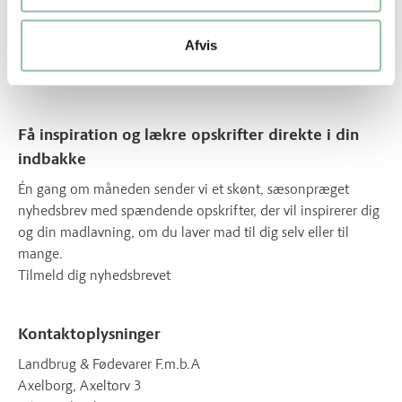
Nyttige genveje
Afvis
Om os
Om vores opskrifter
Få inspiration og lækre opskrifter direkte i din
indbakke
Én gang om måneden sender vi et skønt, sæsonpræget
nyhedsbrev med spændende opskrifter, der vil inspirerer dig
og din madlavning, om du laver mad til dig selv eller til
mange.
Tilmeld dig nyhedsbrevet
Kontaktoplysninger
Landbrug & Fødevarer F.m.b.A
Axelborg, Axeltorv 3