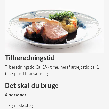
Tilberedningstid
Tilberedningstid Ca. 1½ time, heraf arbejdstid ca. 1
time plus i blødsætning
Det skal du bruge
4 personer
1 kg nakkesteg