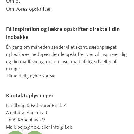
Om os
Om vores opskrifter
Få inspiration og lækre opskrifter direkte i din
indbakke
Én gang om måneden sender vi et skønt, sæsonpræget
nyhedsbrev med spændende opskrifter, der vil inspirerer dig
og din madlavning, om du laver mad til dig selv eller til
mange.
Tilmeld dig nyhedsbrevet
Kontaktoplysninger
Landbrug & Fødevarer F.m.b.A
Axelborg, Axeltorv 3
1609 København V
Mail:
peje@lf.dk
, eller
info@lf.dk