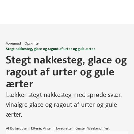
Voresmad
Opskrifter
Stegt nakkesteg, glace og ragout af urter og gule ærter
Stegt nakkesteg, glace og
ragout af urter og gule
ærter
Lækker stegt nakkesteg med sprøde svær,
vinaigre glace og ragout af urter og gule
ærter.
Af Bo Jacobsen | Efterår, Vinter | Hovedretter | Gæster, Weekend, Fest