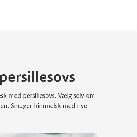
persillesovs
æsk med persillesovs. Vælg selv om
ovnen. Smager himmelsk med nye