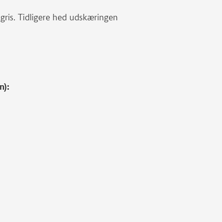
gris. Tidligere hed udskæringen
n):