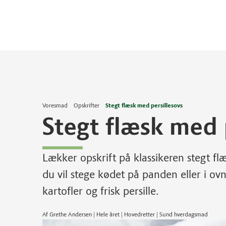
Voresmad
Opskrifter
Stegt flæsk med persillesovs
Stegt flæsk med 
Lækker opskrift på klassikeren stegt fl
du vil stege kødet på panden eller i 
kartofler og frisk persille.
Af Grethe Andersen | Hele året | Hovedretter | Sund hverdagsmad