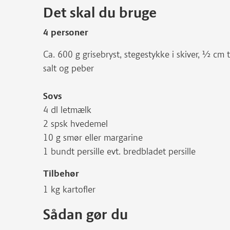
Det skal du bruge
4 personer
Ca. 600 g grisebryst, stegestykke i skiver, ½ cm
salt og peber
Sovs
4 dl letmælk
2 spsk hvedemel
10 g smør eller margarine
1 bundt persille evt. bredbladet persille
Tilbehør
1 kg kartofler
Sådan gør du