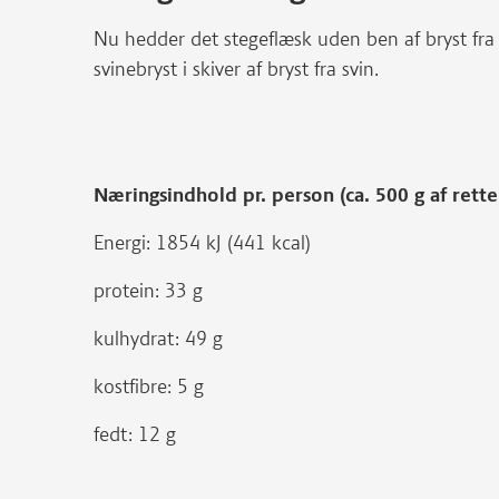
Nu hedder det stegeflæsk uden ben af bryst fra 
svinebryst i skiver af bryst fra svin.
Næringsindhold pr. person (ca. 500 g af rette
Energi: 1854 kJ (441 kcal)
protein: 33 g
kulhydrat: 49 g
kostfibre: 5 g
fedt: 12 g