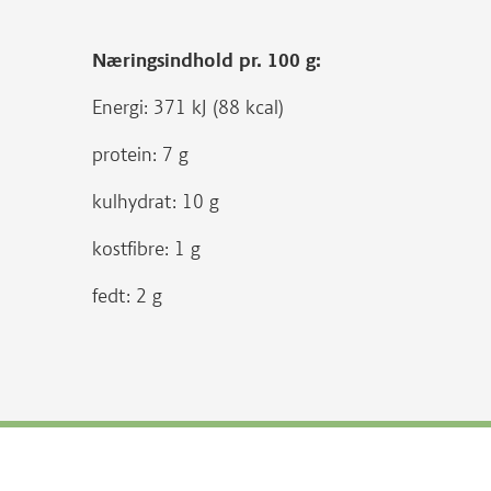
Næringsindhold pr. 100 g:
Energi: 371 kJ (88 kcal)
protein: 7 g
kulhydrat: 10 g
kostfibre: 1 g
fedt: 2 g